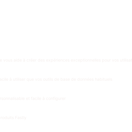
e vous aide à créer des expériences exceptionnelles pour vos utilisa
cile à utiliser que vos outils de base de données habituels
sonnalisable et facile à configurer
roduits Fastly