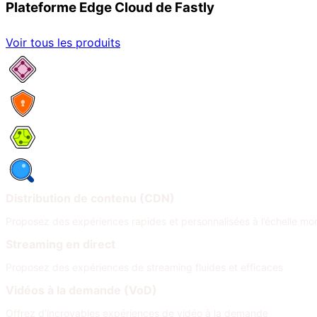
Plateforme Edge Cloud de Fastly
Voir tous les produits
Services réseau
Sécurité
Compute
Observabilité
Distribution de contenu (CDN)
Proposez des expériences rapides et personnalisées à l’échelle mo
Streaming en direct
Proposez des expériences de streaming fluides et efficaces
Vidéos à la demande (VoD)
Offrez d’incroyables expériences de vidéo à la demande