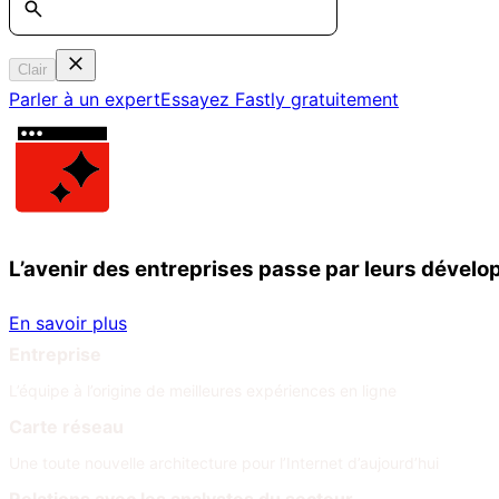
Clair
Parler à un expert
Essayez Fastly gratuitement
L’avenir des entreprises passe par leurs dével
En savoir plus
Entreprise
L’équipe à l’origine de meilleures expériences en ligne
Carte réseau
Une toute nouvelle architecture pour l’Internet d’aujourd’hui