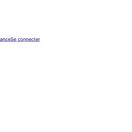
tance
Se connecter