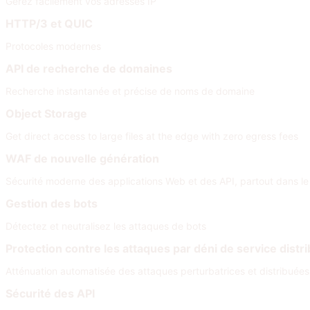
Gérez facilement vos adresses IP
HTTP/3 et QUIC
Protocoles modernes
API de recherche de domaines
Recherche instantanée et précise de noms de domaine
Object Storage
Get direct access to large files at the edge with zero egress fees
WAF de nouvelle génération
Sécurité moderne des applications Web et des API, partout dans l
Gestion des bots
Détectez et neutralisez les attaques de bots
Protection contre les attaques par déni de service distr
Atténuation automatisée des attaques perturbatrices et distribuées
Sécurité des API