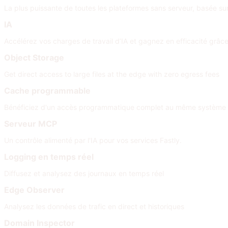
La plus puissante de toutes les plateformes sans serveur, basée su
IA
Accélérez vos charges de travail d’IA et gagnez en efficacité grâc
Object Storage
Get direct access to large files at the edge with zero egress fees
Cache programmable
Bénéficiez d'un accès programmatique complet au même système l
Serveur MCP
Un contrôle alimenté par l'IA pour vos services Fastly.
Logging en temps réel
Diffusez et analysez des journaux en temps réel
Edge Observer
Analysez les données de trafic en direct et historiques
Domain Inspector