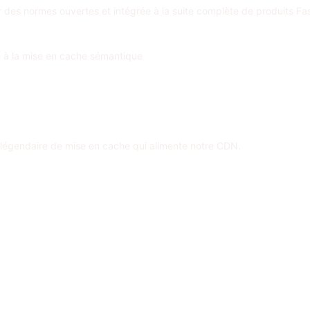
r des normes ouvertes et intégrée à la suite complète de produits Fas
e à la mise en cache sémantique
égendaire de mise en cache qui alimente notre CDN.