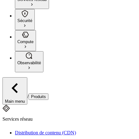
Sécurité
Compute
Observabilité
/
Produits
Main menu
Services réseau
Distribution de contenu (CDN)