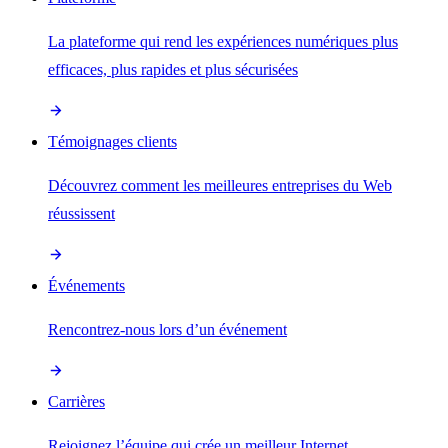
La plateforme qui rend les expériences numériques plus
efficaces, plus rapides et plus sécurisées
Témoignages clients
Découvrez comment les meilleures entreprises du Web
réussissent
Événements
Rencontrez-nous lors d’un événement
Carrières
Rejoignez l’équipe qui crée un meilleur Internet