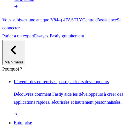
Vous subissez une attaque ?
(844) 4FASTLY
Centre d’assistance
Se
connecter
Parler à un expert
Essayez Fastly gratuitement
Main menu
Pourquoi ?
L’avenir des entreprises passe par leurs développeurs
Découvrez comment Fastly aide les développeurs à créer des
applications rapides, sécurisées et hautement personnalisées.
Entreprise