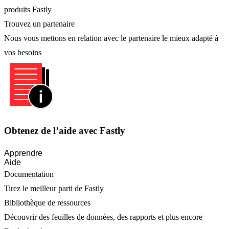
produits Fastly
Trouvez un partenaire
Nous vous mettons en relation avec le partenaire le mieux adapté à
vos besoins
Obtenez de l’aide avec Fastly
Apprendre
Aide
Documentation
Tirez le meilleur parti de Fastly
Bibliothèque de ressources
Découvrir des feuilles de données, des rapports et plus encore