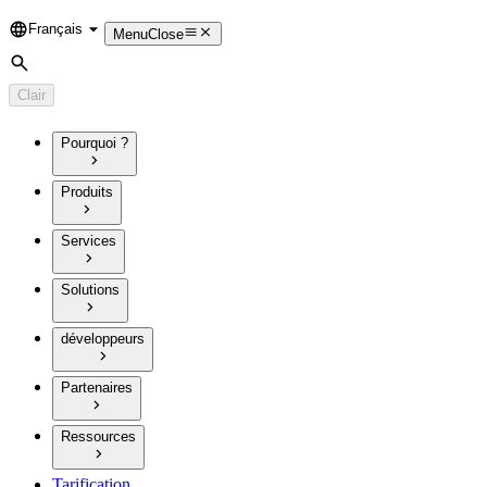
Français
Language
Menu
Close
Rechercher
Clair
Pourquoi ?
Produits
Services
Solutions
développeurs
Partenaires
Ressources
Tarification