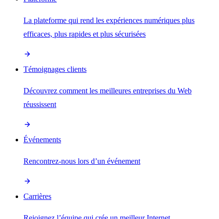
La plateforme qui rend les expériences numériques plus
efficaces, plus rapides et plus sécurisées
Témoignages clients
Découvrez comment les meilleures entreprises du Web
réussissent
Événements
Rencontrez-nous lors d’un événement
Carrières
Rejoignez l’équipe qui crée un meilleur Internet