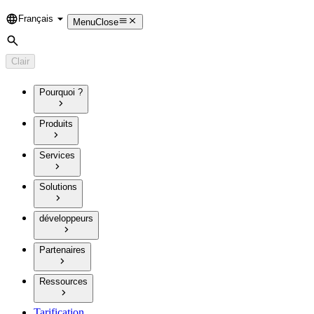
Français
Language
Menu
Close
Rechercher
Clair
Pourquoi ?
Produits
Services
Solutions
développeurs
Partenaires
Ressources
Tarification