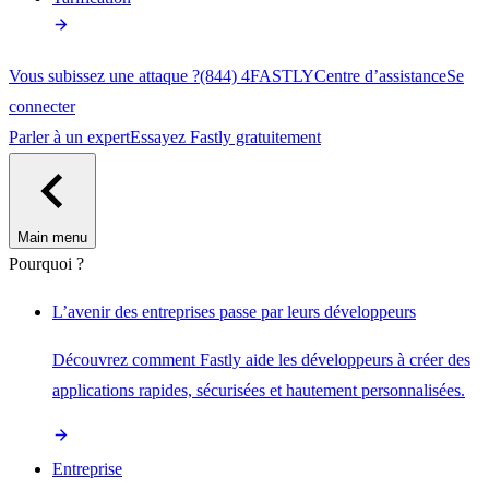
Vous subissez une attaque ?
(844) 4FASTLY
Centre d’assistance
Se
connecter
Parler à un expert
Essayez Fastly gratuitement
Main menu
Pourquoi ?
L’avenir des entreprises passe par leurs développeurs
Découvrez comment Fastly aide les développeurs à créer des
applications rapides, sécurisées et hautement personnalisées.
Entreprise