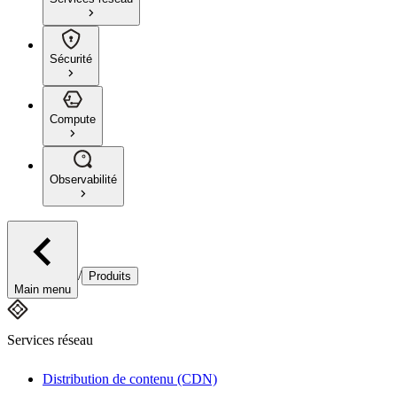
Sécurité
Compute
Observabilité
/
Produits
Main menu
Services réseau
Distribution de contenu (CDN)