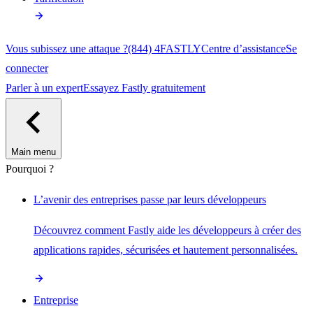
Vous subissez une attaque ?
(844) 4FASTLY
Centre d’assistance
Se
connecter
Parler à un expert
Essayez Fastly gratuitement
Main menu
Pourquoi ?
L’avenir des entreprises passe par leurs développeurs
Découvrez comment Fastly aide les développeurs à créer des
applications rapides, sécurisées et hautement personnalisées.
Entreprise