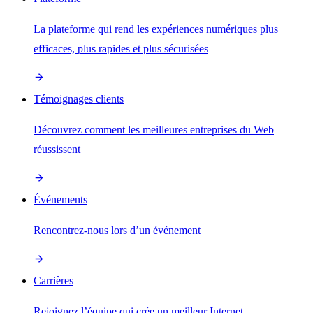
La plateforme qui rend les expériences numériques plus
efficaces, plus rapides et plus sécurisées
Témoignages clients
Découvrez comment les meilleures entreprises du Web
réussissent
Événements
Rencontrez-nous lors d’un événement
Carrières
Rejoignez l’équipe qui crée un meilleur Internet