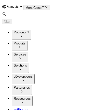
Français
Language
Menu
Close
Rechercher
Clair
Pourquoi ?
Produits
Services
Solutions
développeurs
Partenaires
Ressources
Tarification