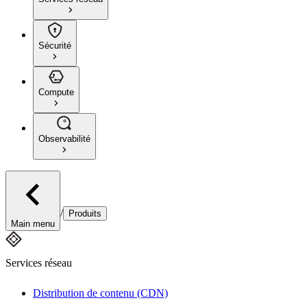
Sécurité
Compute
Observabilité
/
Produits
Main menu
Services réseau
Distribution de contenu (CDN)