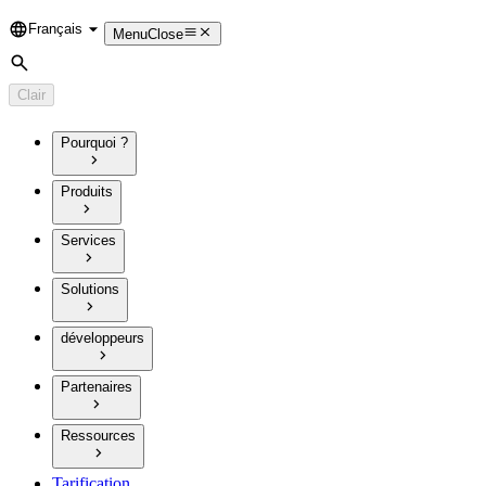
Français
Language
Menu
Close
Rechercher
Clair
Pourquoi ?
Produits
Services
Solutions
développeurs
Partenaires
Ressources
Tarification