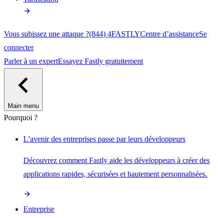
Vous subissez une attaque ?
(844) 4FASTLY
Centre d’assistance
Se
connecter
Parler à un expert
Essayez Fastly gratuitement
Main menu
Pourquoi ?
L’avenir des entreprises passe par leurs développeurs
Découvrez comment Fastly aide les développeurs à créer des
applications rapides, sécurisées et hautement personnalisées.
Entreprise