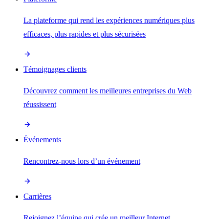
La plateforme qui rend les expériences numériques plus
efficaces, plus rapides et plus sécurisées
Témoignages clients
Découvrez comment les meilleures entreprises du Web
réussissent
Événements
Rencontrez-nous lors d’un événement
Carrières
Rejoignez l’équipe qui crée un meilleur Internet