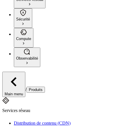
Sécurité
Compute
Observabilité
/
Produits
Main menu
Services réseau
Distribution de contenu (CDN)