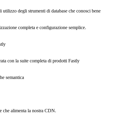
di utilizzo degli strumenti di database che conosci bene
alizzazione completa e configurazione semplice.
stly
rata con la suite completa di prodotti Fastly
ache semantica
he che alimenta la nostra CDN.