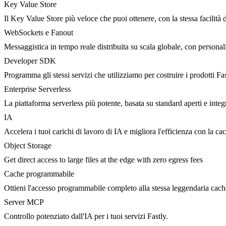
Key Value Store
Il Key Value Store più veloce che puoi ottenere, con la stessa facilità 
WebSockets e Fanout
Messaggistica in tempo reale distribuita su scala globale, con person
Developer SDK
Programma gli stessi servizi che utilizziamo per costruire i prodotti Fa
Enterprise Serverless
La piattaforma serverless più potente, basata su standard aperti e integ
IA
Accelera i tuoi carichi di lavoro di IA e migliora l'efficienza con la c
Object Storage
Get direct access to large files at the edge with zero egress fees
Cache programmabile
Ottieni l'accesso programmabile completo alla stessa leggendaria cac
Server MCP
Controllo potenziato dall'IA per i tuoi servizi Fastly.