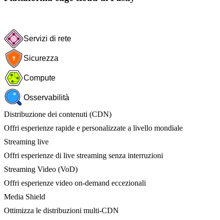
Servizi di rete
Sicurezza
Compute
Osservabilità
Distribuzione dei contenuti (CDN)
Offri esperienze rapide e personalizzate a livello mondiale
Streaming live
Offri esperienze di live streaming senza interruzioni
Streaming Video (VoD)
Offri esperienze video on-demand eccezionali
Media Shield
Ottimizza le distribuzioni multi-CDN