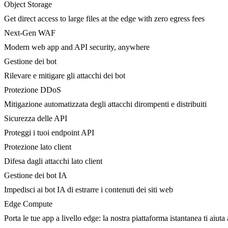
Object Storage
Get direct access to large files at the edge with zero egress fees
Next-Gen WAF
Modern web app and API security, anywhere
Gestione dei bot
Rilevare e mitigare gli attacchi dei bot
Protezione DDoS
Mitigazione automatizzata degli attacchi dirompenti e distribuiti
Sicurezza delle API
Proteggi i tuoi endpoint API
Protezione lato client
Difesa dagli attacchi lato client
Gestione dei bot IA
Impedisci ai bot IA di estrarre i contenuti dei siti web
Edge Compute
Porta le tue app a livello edge: la nostra piattaforma istantanea ti aiuta 