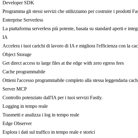
Developer SDK
Programma gli stessi servizi che utilizziamo per costruire i prodotti Fa
Enterprise Serverless
La piattaforma serverless più potente, basata su standard aperti e integ
IA
Accelera i tuoi carichi di lavoro di IA e migliora l'efficienza con la c
Object Storage
Get direct access to large files at the edge with zero egress fees
Cache programmabile
Ottieni l'accesso programmabile completo alla stessa leggendaria cac
Server MCP
Controllo potenziato dall'IA per i tuoi servizi Fastly.
Logging in tempo reale
Trasmetti e analizza i log in tempo reale
Edge Observer
Esplora i dati sul traffico in tempo reale e storici