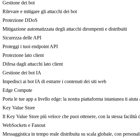
Gestione dei bot
Rilevare e mitigare gli attacchi dei bot
Protezione DDoS
Mitigazione automatizzata degli attacchi dirompenti e distribuiti
Sicurezza delle API
Proteggi i tuoi endpoint API
Protezione lato client
Difesa dagli attacchi lato client
Gestione dei bot IA
Impedisci ai bot IA di estrarre i contenuti dei siti web
Edge Compute
Porta le tue app a livello edge: la nostra piattaforma istantanea ti aiuta 
Key Value Store
Il Key Value Store più veloce che puoi ottenere, con la stessa facilità 
WebSockets e Fanout
Messaggistica in tempo reale distribuita su scala globale, con person