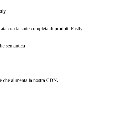
stly
rata con la suite completa di prodotti Fastly
ache semantica
he che alimenta la nostra CDN.