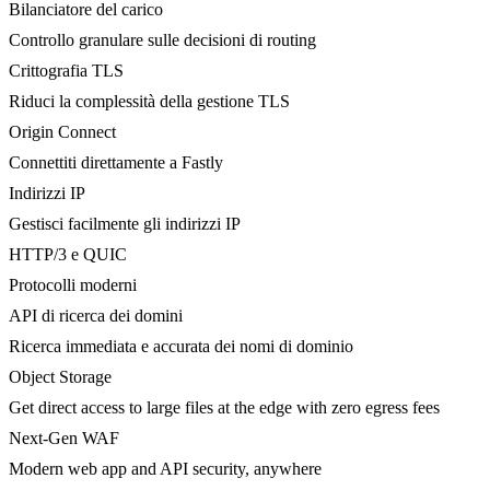
Bilanciatore del carico
Controllo granulare sulle decisioni di routing
Crittografia TLS
Riduci la complessità della gestione TLS
Origin Connect
Connettiti direttamente a Fastly
Indirizzi IP
Gestisci facilmente gli indirizzi IP
HTTP/3 e QUIC
Protocolli moderni
API di ricerca dei domini
Ricerca immediata e accurata dei nomi di dominio
Object Storage
Get direct access to large files at the edge with zero egress fees
Next-Gen WAF
Modern web app and API security, anywhere