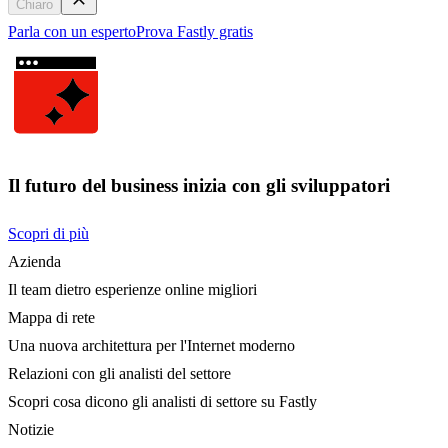
Chiaro
Parla con un esperto
Prova Fastly gratis
Il futuro del business inizia con gli sviluppatori
Scopri di più
Azienda
Il team dietro esperienze online migliori
Mappa di rete
Una nuova architettura per l'Internet moderno
Relazioni con gli analisti del settore
Scopri cosa dicono gli analisti di settore su Fastly
Notizie