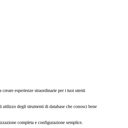
a creare esperienze straordinarie per i tuoi utenti
di utilizzo degli strumenti di database che conosci bene
alizzazione completa e configurazione semplice.