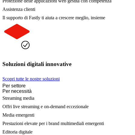
Protezione delle applicazioni web gestita con competenza
Assistenza clienti
Il supporto di Fastly ti aiuta a crescere meglio, insieme
Soluzioni digitali innovative
Scopri tutte le nostre soluzioni
Per settore
Per necessità
Streaming media
Offri live streaming e on-demand eccezionale
Media emergenti
Prestazioni elevate per i brand multimediali emergenti
Editoria digitale