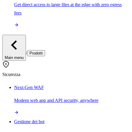
Get direct access to large files at the edge with zero egress
fees
/
Prodotti
Main menu
Sicurezza
Next-Gen WAF
Modern web app and API security, anywhere
Gestione dei bot