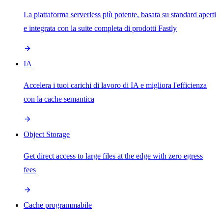
La piattaforma serverless più potente, basata su standard aperti
e integrata con la suite completa di prodotti Fastly
IA
Accelera i tuoi carichi di lavoro di IA e migliora l'efficienza
con la cache semantica
Object Storage
Get direct access to large files at the edge with zero egress
fees
Cache programmabile