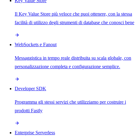
Key Value Store
Il Key Value Store più veloce che puoi ottenere, con la stessa
facilità di utilizzo degli strumenti di database che conosci bene
WebSockets e Fanout
Messaggistica in tempo reale distribuita su scala globale, con
personalizzazione completa e configurazione semplice.
Developer SDK
Programma gli stessi servizi che utilizziamo per costruire i
prodotti Fastly
Enterprise Serverless