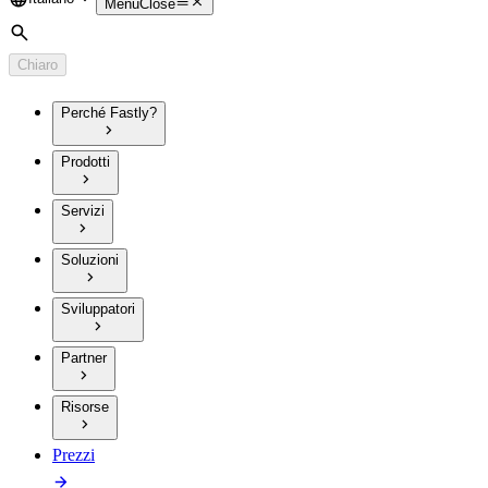
Language
Menu
Close
Cerca
Chiaro
Perché Fastly?
Prodotti
Servizi
Soluzioni
Sviluppatori
Partner
Risorse
Prezzi