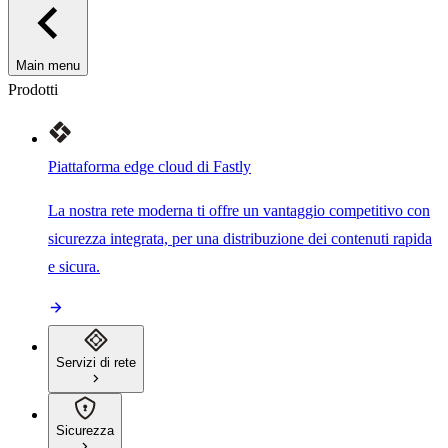
Main menu
Prodotti
Piattaforma edge cloud di Fastly
La nostra rete moderna ti offre un vantaggio competitivo con
sicurezza integrata, per una distribuzione dei contenuti rapida
e sicura.
Servizi di rete
Sicurezza