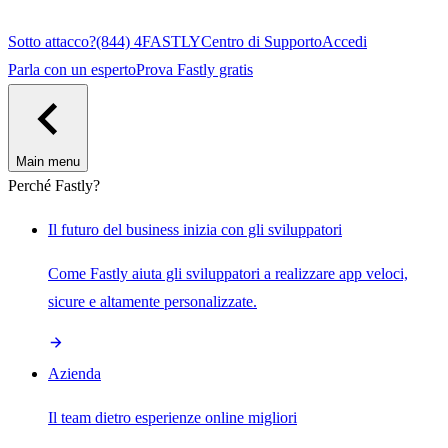
Sotto attacco?
(844) 4FASTLY
Centro di Supporto
Accedi
Parla con un esperto
Prova Fastly gratis
Main menu
Perché Fastly?
Il futuro del business inizia con gli sviluppatori
Come Fastly aiuta gli sviluppatori a realizzare app veloci,
sicure e altamente personalizzate.
Azienda
Il team dietro esperienze online migliori