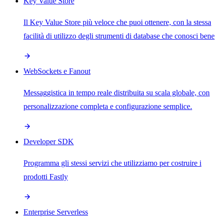
Key Value Store
Il Key Value Store più veloce che puoi ottenere, con la stessa
facilità di utilizzo degli strumenti di database che conosci bene
WebSockets e Fanout
Messaggistica in tempo reale distribuita su scala globale, con
personalizzazione completa e configurazione semplice.
Developer SDK
Programma gli stessi servizi che utilizziamo per costruire i
prodotti Fastly
Enterprise Serverless