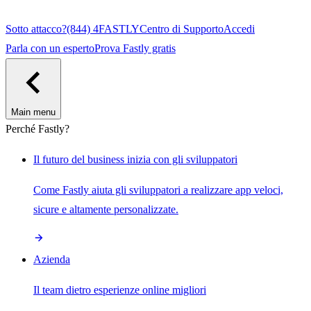
Sotto attacco?
(844) 4FASTLY
Centro di Supporto
Accedi
Parla con un esperto
Prova Fastly gratis
Main menu
Perché Fastly?
Il futuro del business inizia con gli sviluppatori
Come Fastly aiuta gli sviluppatori a realizzare app veloci,
sicure e altamente personalizzate.
Azienda
Il team dietro esperienze online migliori