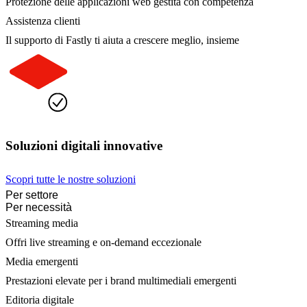
Protezione delle applicazioni web gestita con competenza
Assistenza clienti
Il supporto di Fastly ti aiuta a crescere meglio, insieme
Soluzioni digitali innovative
Scopri tutte le nostre soluzioni
Per settore
Per necessità
Streaming media
Offri live streaming e on-demand eccezionale
Media emergenti
Prestazioni elevate per i brand multimediali emergenti
Editoria digitale