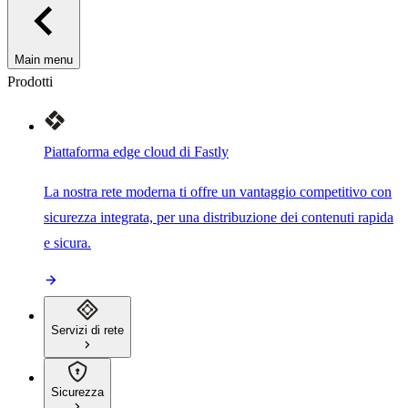
Main menu
Prodotti
Piattaforma edge cloud di Fastly
La nostra rete moderna ti offre un vantaggio competitivo con
sicurezza integrata, per una distribuzione dei contenuti rapida
e sicura.
Servizi di rete
Sicurezza