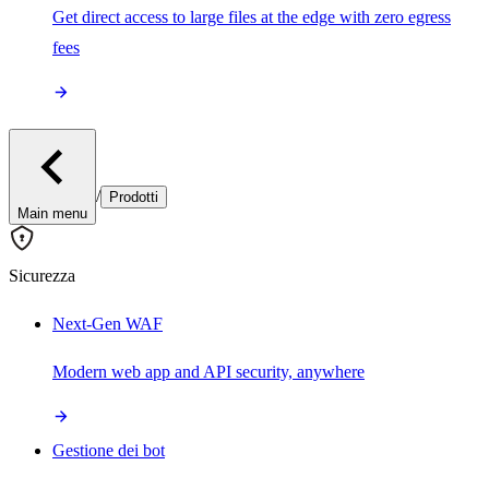
Get direct access to large files at the edge with zero egress
fees
/
Prodotti
Main menu
Sicurezza
Next-Gen WAF
Modern web app and API security, anywhere
Gestione dei bot