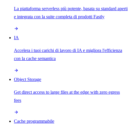
La piattaforma serverless più potente, basata su standard aperti
e integrata con la suite completa di prodotti Fastly
IA
Accelera i tuoi carichi di lavoro di IA e migliora l'efficienza
con la cache semantica
Object Storage
Get direct access to large files at the edge with zero egress
fees
Cache programmabile