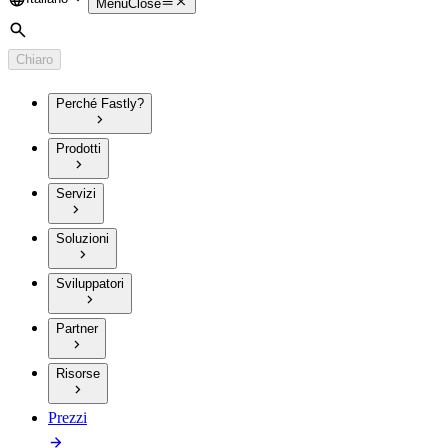
Language
Menu
Close
Cerca
Chiaro
Perché Fastly?
Prodotti
Servizi
Soluzioni
Sviluppatori
Partner
Risorse
Prezzi