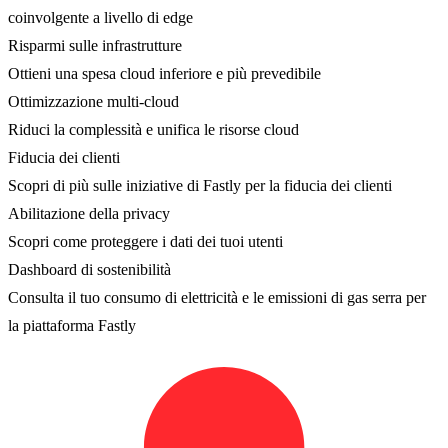
coinvolgente a livello di edge
Risparmi sulle infrastrutture
Ottieni una spesa cloud inferiore e più prevedibile
Ottimizzazione multi-cloud
Riduci la complessità e unifica le risorse cloud
Fiducia dei clienti
Scopri di più sulle iniziative di Fastly per la fiducia dei clienti
Abilitazione della privacy
Scopri come proteggere i dati dei tuoi utenti
Dashboard di sostenibilità
Consulta il tuo consumo di elettricità e le emissioni di gas serra per
la piattaforma Fastly