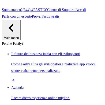
Sotto attacco?
(844) 4FASTLY
Centro di Supporto
Accedi
Parla con un esperto
Prova Fastly gratis
Main menu
Perché Fastly?
Il futuro del business inizia con gli sviluppatori
Come Fastly aiuta gli sviluppatori a realizzare app veloci,
sicure e altamente personalizzate.
Azienda
Il team dietro esperienze online migliori