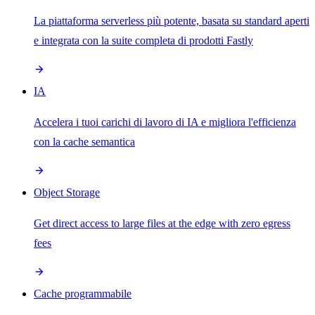
La piattaforma serverless più potente, basata su standard aperti
e integrata con la suite completa di prodotti Fastly
IA
Accelera i tuoi carichi di lavoro di IA e migliora l'efficienza
con la cache semantica
Object Storage
Get direct access to large files at the edge with zero egress
fees
Cache programmabile