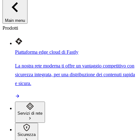
Main menu
Prodotti
Piattaforma edge cloud di Fastly
La nostra rete moderna ti offre un vantaggio competitivo con
sicurezza integrata, per una distribuzione dei contenuti rapida
e sicura.
Servizi di rete
Sicurezza