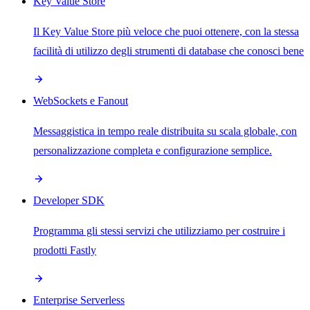
Key Value Store
Il Key Value Store più veloce che puoi ottenere, con la stessa
facilità di utilizzo degli strumenti di database che conosci bene
WebSockets e Fanout
Messaggistica in tempo reale distribuita su scala globale, con
personalizzazione completa e configurazione semplice.
Developer SDK
Programma gli stessi servizi che utilizziamo per costruire i
prodotti Fastly
Enterprise Serverless