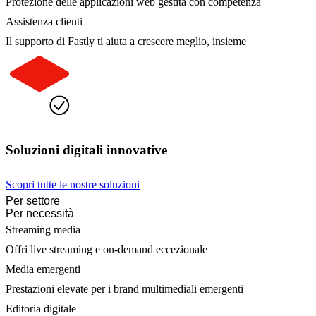
Protezione delle applicazioni web gestita con competenza
Assistenza clienti
Il supporto di Fastly ti aiuta a crescere meglio, insieme
Soluzioni digitali innovative
Scopri tutte le nostre soluzioni
Per settore
Per necessità
Streaming media
Offri live streaming e on-demand eccezionale
Media emergenti
Prestazioni elevate per i brand multimediali emergenti
Editoria digitale