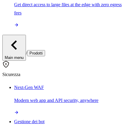
Get direct access to large files at the edge with zero egress
fees
/
Prodotti
Main menu
Sicurezza
Next-Gen WAF
Modern web app and API security, anywhere
Gestione dei bot