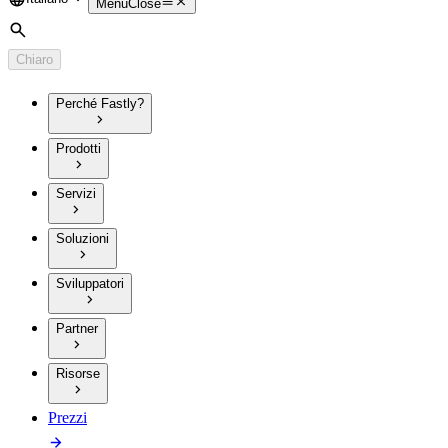
Language
Menu
Close
Cerca
Chiaro
Perché Fastly?
Prodotti
Servizi
Soluzioni
Sviluppatori
Partner
Risorse
Prezzi