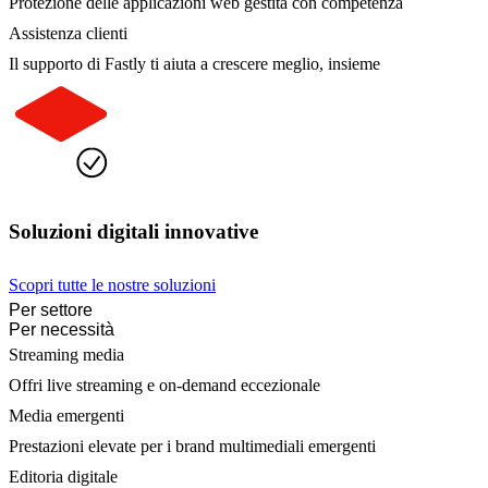
Protezione delle applicazioni web gestita con competenza
Assistenza clienti
Il supporto di Fastly ti aiuta a crescere meglio, insieme
Soluzioni digitali innovative
Scopri tutte le nostre soluzioni
Per settore
Per necessità
Streaming media
Offri live streaming e on-demand eccezionale
Media emergenti
Prestazioni elevate per i brand multimediali emergenti
Editoria digitale