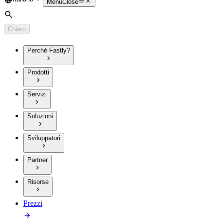
Language
Menu
Close
Cerca
Chiaro
Perché Fastly?
Prodotti
Servizi
Soluzioni
Sviluppatori
Partner
Risorse
Prezzi