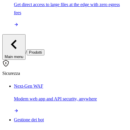
Get direct access to large files at the edge with zero egress
fees
/
Prodotti
Main menu
Sicurezza
Next-Gen WAF
Modern web app and API security, anywhere
Gestione dei bot