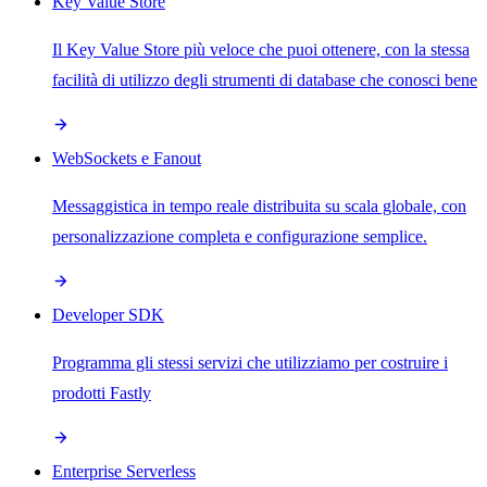
Key Value Store
Il Key Value Store più veloce che puoi ottenere, con la stessa
facilità di utilizzo degli strumenti di database che conosci bene
WebSockets e Fanout
Messaggistica in tempo reale distribuita su scala globale, con
personalizzazione completa e configurazione semplice.
Developer SDK
Programma gli stessi servizi che utilizziamo per costruire i
prodotti Fastly
Enterprise Serverless