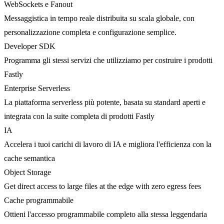
WebSockets e Fanout
Messaggistica in tempo reale distribuita su scala globale, con
personalizzazione completa e configurazione semplice.
Developer SDK
Programma gli stessi servizi che utilizziamo per costruire i prodotti
Fastly
Enterprise Serverless
La piattaforma serverless più potente, basata su standard aperti e
integrata con la suite completa di prodotti Fastly
IA
Accelera i tuoi carichi di lavoro di IA e migliora l'efficienza con la
cache semantica
Object Storage
Get direct access to large files at the edge with zero egress fees
Cache programmabile
Ottieni l'accesso programmabile completo alla stessa leggendaria