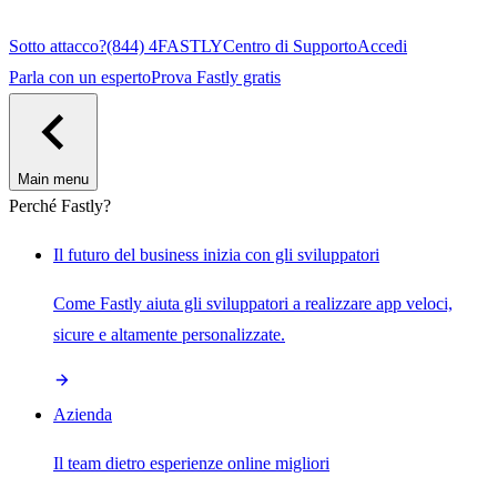
Sotto attacco?
(844) 4FASTLY
Centro di Supporto
Accedi
Parla con un esperto
Prova Fastly gratis
Main menu
Perché Fastly?
Il futuro del business inizia con gli sviluppatori
Come Fastly aiuta gli sviluppatori a realizzare app veloci,
sicure e altamente personalizzate.
Azienda
Il team dietro esperienze online migliori