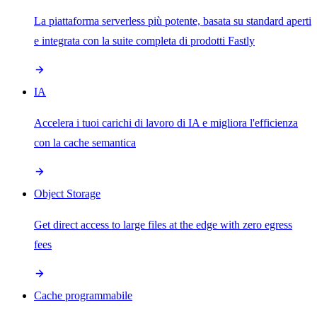
La piattaforma serverless più potente, basata su standard aperti
e integrata con la suite completa di prodotti Fastly
IA
Accelera i tuoi carichi di lavoro di IA e migliora l'efficienza
con la cache semantica
Object Storage
Get direct access to large files at the edge with zero egress
fees
Cache programmabile