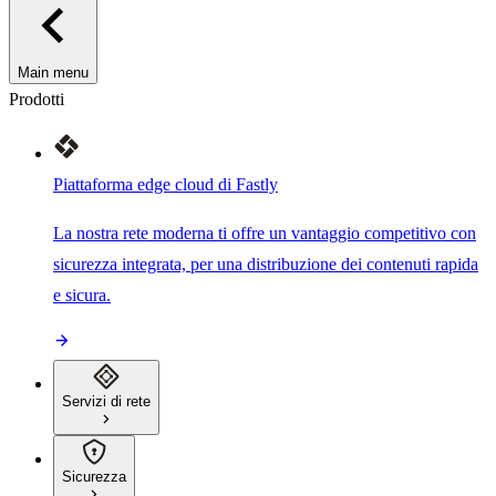
Main menu
Prodotti
Piattaforma edge cloud di Fastly
La nostra rete moderna ti offre un vantaggio competitivo con
sicurezza integrata, per una distribuzione dei contenuti rapida
e sicura.
Servizi di rete
Sicurezza