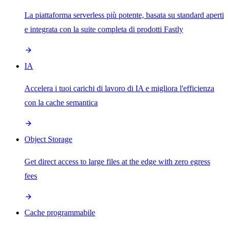
La piattaforma serverless più potente, basata su standard aperti
e integrata con la suite completa di prodotti Fastly
IA
Accelera i tuoi carichi di lavoro di IA e migliora l'efficienza
con la cache semantica
Object Storage
Get direct access to large files at the edge with zero egress
fees
Cache programmabile