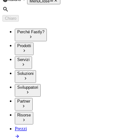
Language
Menu
Close
Cerca
Chiaro
Perché Fastly?
Prodotti
Servizi
Soluzioni
Sviluppatori
Partner
Risorse
Prezzi