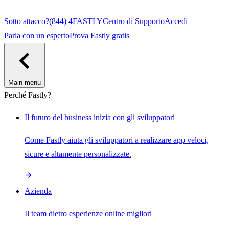
Sotto attacco?
(844) 4FASTLY
Centro di Supporto
Accedi
Parla con un esperto
Prova Fastly gratis
Main menu
Perché Fastly?
Il futuro del business inizia con gli sviluppatori
Come Fastly aiuta gli sviluppatori a realizzare app veloci,
sicure e altamente personalizzate.
Azienda
Il team dietro esperienze online migliori