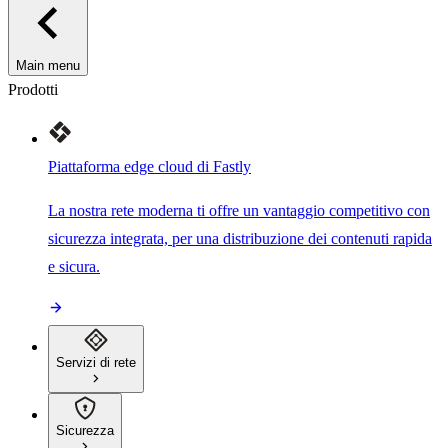
Main menu
Prodotti
Piattaforma edge cloud di Fastly
La nostra rete moderna ti offre un vantaggio competitivo con
sicurezza integrata, per una distribuzione dei contenuti rapida
e sicura.
Servizi di rete
Sicurezza