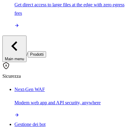
Get direct access to large files at the edge with zero egress
fees
/
Prodotti
Main menu
Sicurezza
Next-Gen WAF
Modern web app and API security, anywhere
Gestione dei bot