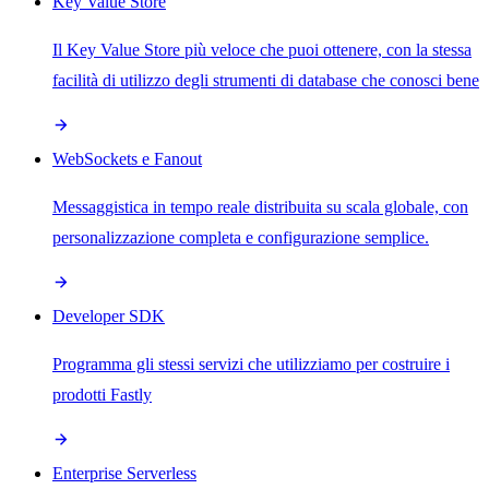
Key Value Store
Il Key Value Store più veloce che puoi ottenere, con la stessa
facilità di utilizzo degli strumenti di database che conosci bene
WebSockets e Fanout
Messaggistica in tempo reale distribuita su scala globale, con
personalizzazione completa e configurazione semplice.
Developer SDK
Programma gli stessi servizi che utilizziamo per costruire i
prodotti Fastly
Enterprise Serverless