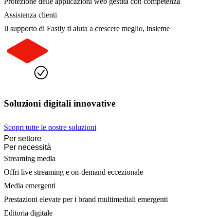
Protezione delle applicazioni web gestita con competenza
Assistenza clienti
Il supporto di Fastly ti aiuta a crescere meglio, insieme
Soluzioni digitali innovative
Scopri tutte le nostre soluzioni
Per settore
Per necessità
Streaming media
Offri live streaming e on-demand eccezionale
Media emergenti
Prestazioni elevate per i brand multimediali emergenti
Editoria digitale