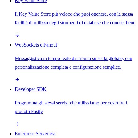
Key Value Store
Il Key Value Store più veloce che puoi ottenere, con la stessa
facilità di utilizzo degli strumenti di database che conosci bene
WebSockets e Fanout
Messaggistica in tempo reale distribuita su scala globale, con
personalizzazione completa e configurazione semplice.
Developer SDK
Programma gli stessi servizi che utilizziamo per costruire i
prodotti Fastly
Enterprise Serverless