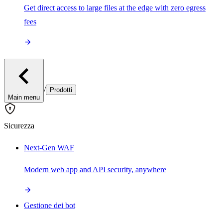
Get direct access to large files at the edge with zero egress
fees
/
Prodotti
Main menu
Sicurezza
Next-Gen WAF
Modern web app and API security, anywhere
Gestione dei bot