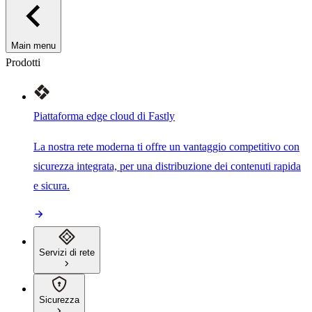
Main menu
Prodotti
Piattaforma edge cloud di Fastly
La nostra rete moderna ti offre un vantaggio competitivo con
sicurezza integrata, per una distribuzione dei contenuti rapida
e sicura.
Servizi di rete
Sicurezza