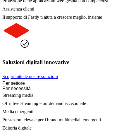
Protezione delle applicazioni web gestita con competenza
Assistenza clienti
Il supporto di Fastly ti aiuta a crescere meglio, insieme
Soluzioni digitali innovative
Scopri tutte le nostre soluzioni
Per settore
Per necessità
Streaming media
Offri live streaming e on-demand eccezionale
Media emergenti
Prestazioni elevate per i brand multimediali emergenti
Editoria digitale