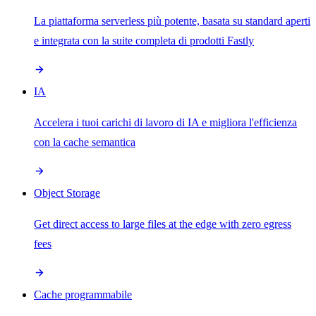
La piattaforma serverless più potente, basata su standard aperti
e integrata con la suite completa di prodotti Fastly
IA
Accelera i tuoi carichi di lavoro di IA e migliora l'efficienza
con la cache semantica
Object Storage
Get direct access to large files at the edge with zero egress
fees
Cache programmabile