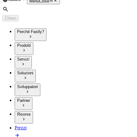
Language
Menu
Close
Cerca
Chiaro
Perché Fastly?
Prodotti
Servizi
Soluzioni
Sviluppatori
Partner
Risorse
Prezzi