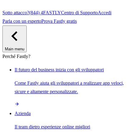
Sotto attacco?
(844) 4FASTLY
Centro di Supporto
Accedi
Parla con un esperto
Prova Fastly gratis
Main menu
Perché Fastly?
Il futuro del business inizia con gli sviluppatori
Come Fastly aiuta gli sviluppatori a realizzare app veloci,
sicure e altamente personalizzate.
Azienda
Il team dietro esperienze online migliori