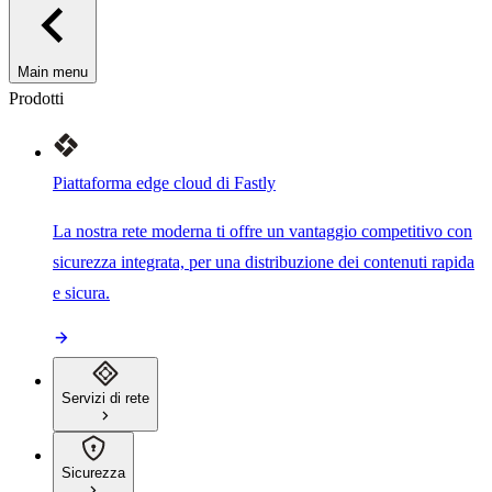
Main menu
Prodotti
Piattaforma edge cloud di Fastly
La nostra rete moderna ti offre un vantaggio competitivo con
sicurezza integrata, per una distribuzione dei contenuti rapida
e sicura.
Servizi di rete
Sicurezza