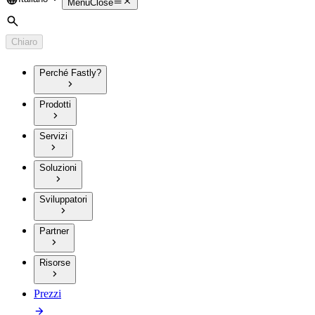
Language
Menu
Close
Cerca
Chiaro
Perché Fastly?
Prodotti
Servizi
Soluzioni
Sviluppatori
Partner
Risorse
Prezzi