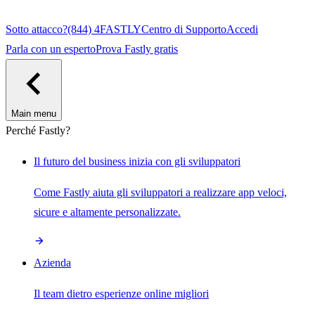
Sotto attacco?
(844) 4FASTLY
Centro di Supporto
Accedi
Parla con un esperto
Prova Fastly gratis
Main menu
Perché Fastly?
Il futuro del business inizia con gli sviluppatori
Come Fastly aiuta gli sviluppatori a realizzare app veloci,
sicure e altamente personalizzate.
Azienda
Il team dietro esperienze online migliori