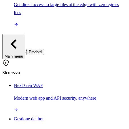
Get direct access to large files at the edge with zero egress
fees
/
Prodotti
Main menu
Sicurezza
Next-Gen WAF
Modern web app and API security, anywhere
Gestione dei bot