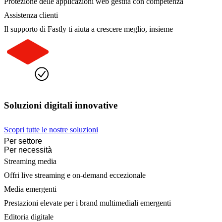
Protezione delle applicazioni web gestita con competenza
Assistenza clienti
Il supporto di Fastly ti aiuta a crescere meglio, insieme
Soluzioni digitali innovative
Scopri tutte le nostre soluzioni
Per settore
Per necessità
Streaming media
Offri live streaming e on-demand eccezionale
Media emergenti
Prestazioni elevate per i brand multimediali emergenti
Editoria digitale