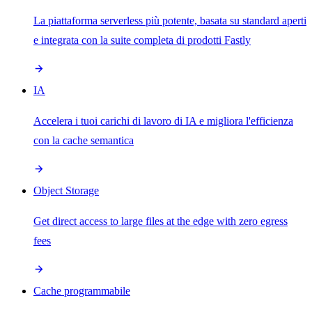
La piattaforma serverless più potente, basata su standard aperti
e integrata con la suite completa di prodotti Fastly
IA
Accelera i tuoi carichi di lavoro di IA e migliora l'efficienza
con la cache semantica
Object Storage
Get direct access to large files at the edge with zero egress
fees
Cache programmabile