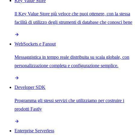
Key Value Store
Il Key Value Store più veloce che puoi ottenere, con la stessa
facilità di utilizzo degli strumenti di database che conosci bene
WebSockets e Fanout
Messaggistica in tempo reale distribuita su scala globale, con
personalizzazione completa e configurazione semplice.
Developer SDK
Programma gli stessi servizi che utilizziamo per costruire i
prodotti Fastly
Enterprise Serverless