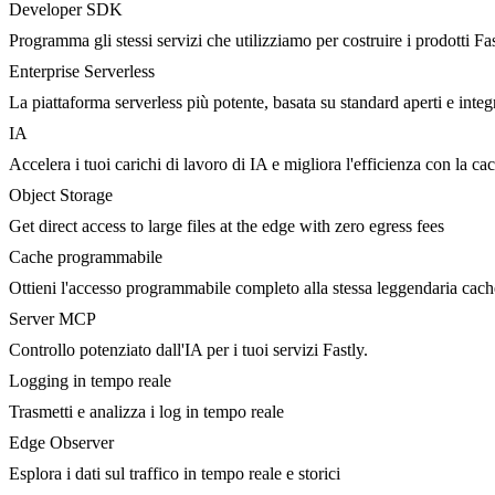
Developer SDK
Programma gli stessi servizi che utilizziamo per costruire i prodotti Fa
Enterprise Serverless
La piattaforma serverless più potente, basata su standard aperti e integ
IA
Accelera i tuoi carichi di lavoro di IA e migliora l'efficienza con la c
Object Storage
Get direct access to large files at the edge with zero egress fees
Cache programmabile
Ottieni l'accesso programmabile completo alla stessa leggendaria cac
Server MCP
Controllo potenziato dall'IA per i tuoi servizi Fastly.
Logging in tempo reale
Trasmetti e analizza i log in tempo reale
Edge Observer
Esplora i dati sul traffico in tempo reale e storici