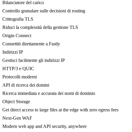
Bilanciatore del carico
Controllo granulare sulle decisioni di routing
Crittografia TLS
Riduci la complessità della gestione TLS
Origin Connect
Connettiti direttamente a Fastly
Indirizzi IP
Gestisci facilmente gli indirizzi IP
HTTP/3 e QUIC
Protocolli moderni
API di ricerca dei domini
Ricerca immediata e accurata dei nomi di dominio
Object Storage
Get direct access to large files at the edge with zero egress fees
Next-Gen WAF
Modern web app and API security, anywhere