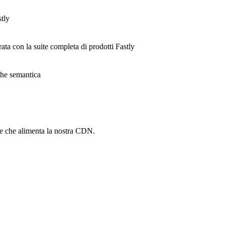
stly
rata con la suite completa di prodotti Fastly
ache semantica
he che alimenta la nostra CDN.