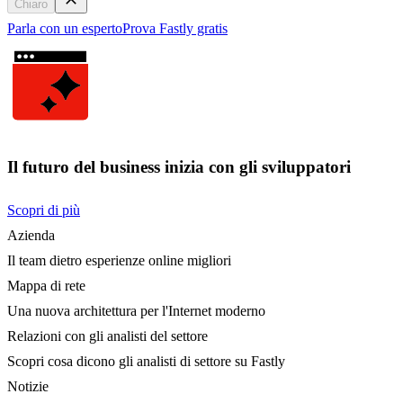
Chiaro
Parla con un esperto
Prova Fastly gratis
Il futuro del business inizia con gli sviluppatori
Scopri di più
Azienda
Il team dietro esperienze online migliori
Mappa di rete
Una nuova architettura per l'Internet moderno
Relazioni con gli analisti del settore
Scopri cosa dicono gli analisti di settore su Fastly
Notizie