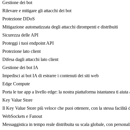
Gestione dei bot
Rilevare e mitigare gli attacchi dei bot
Protezione DDoS
Mitigazione automatizzata degli attacchi dirompenti e distribuiti
Sicurezza delle API
Proteggi i tuoi endpoint API
Protezione lato client
Difesa dagli attacchi lato client
Gestione dei bot IA
Impedisci ai bot IA di estrarre i contenuti dei siti web
Edge Compute
Porta le tue app a livello edge: la nostra piattaforma istantanea ti aiuta 
Key Value Store
Il Key Value Store più veloce che puoi ottenere, con la stessa facilità 
WebSockets e Fanout
Messaggistica in tempo reale distribuita su scala globale, con person