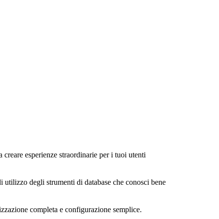
a creare esperienze straordinarie per i tuoi utenti
di utilizzo degli strumenti di database che conosci bene
alizzazione completa e configurazione semplice.