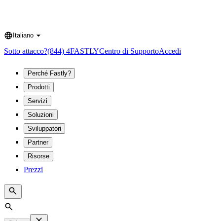
Italiano
Language
Sotto attacco?
(844) 4FASTLY
Centro di Supporto
Accedi
Perché Fastly?
Prodotti
Servizi
Soluzioni
Sviluppatori
Partner
Risorse
Prezzi
Search