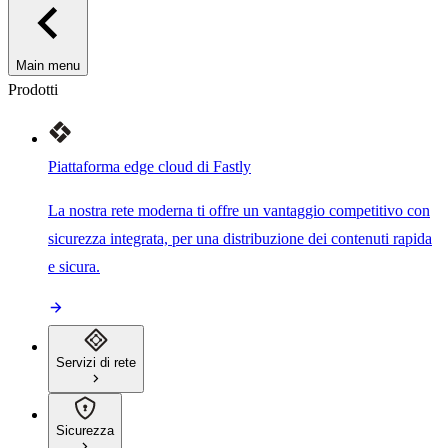
Main menu
Prodotti
Piattaforma edge cloud di Fastly
La nostra rete moderna ti offre un vantaggio competitivo con
sicurezza integrata, per una distribuzione dei contenuti rapida
e sicura.
Servizi di rete
Sicurezza