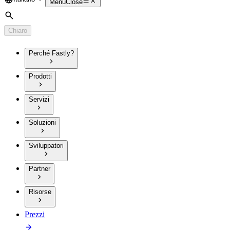
Language
Menu
Close
Cerca
Chiaro
Perché Fastly?
Prodotti
Servizi
Soluzioni
Sviluppatori
Partner
Risorse
Prezzi