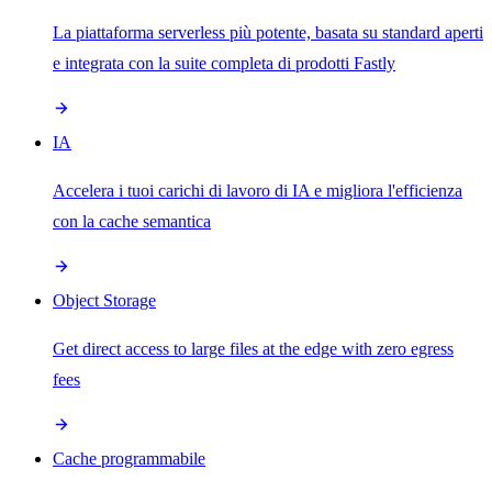
La piattaforma serverless più potente, basata su standard aperti
e integrata con la suite completa di prodotti Fastly
IA
Accelera i tuoi carichi di lavoro di IA e migliora l'efficienza
con la cache semantica
Object Storage
Get direct access to large files at the edge with zero egress
fees
Cache programmabile