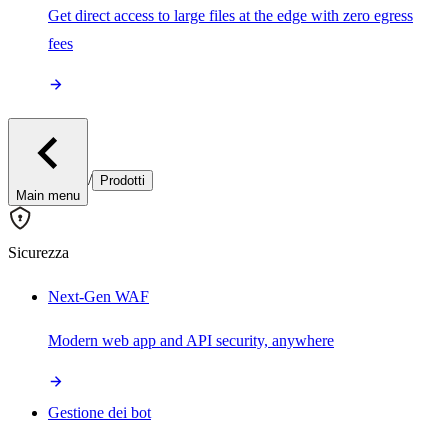
Get direct access to large files at the edge with zero egress
fees
/
Prodotti
Main menu
Sicurezza
Next-Gen WAF
Modern web app and API security, anywhere
Gestione dei bot