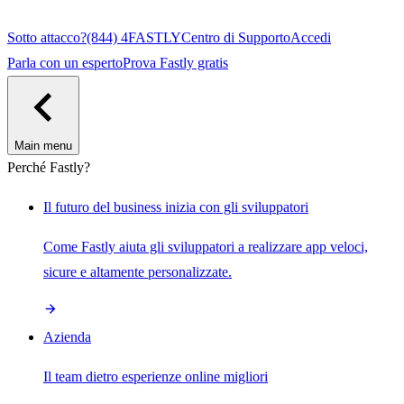
Sotto attacco?
(844) 4FASTLY
Centro di Supporto
Accedi
Parla con un esperto
Prova Fastly gratis
Main menu
Perché Fastly?
Il futuro del business inizia con gli sviluppatori
Come Fastly aiuta gli sviluppatori a realizzare app veloci,
sicure e altamente personalizzate.
Azienda
Il team dietro esperienze online migliori