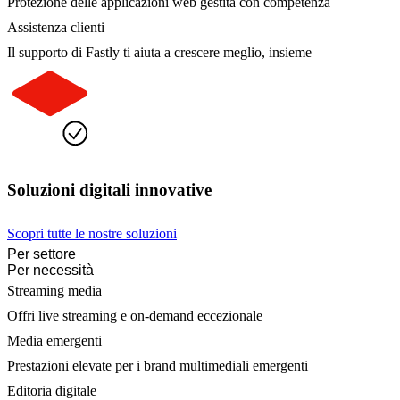
Protezione delle applicazioni web gestita con competenza
Assistenza clienti
Il supporto di Fastly ti aiuta a crescere meglio, insieme
Soluzioni digitali innovative
Scopri tutte le nostre soluzioni
Per settore
Per necessità
Streaming media
Offri live streaming e on-demand eccezionale
Media emergenti
Prestazioni elevate per i brand multimediali emergenti
Editoria digitale