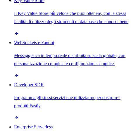
Key Value Store
Il Key Value Store più veloce che puoi ottenere, con la stessa
facilità di utilizzo degli strumenti di database che conosci bene
WebSockets e Fanout
Messaggistica in tempo reale distribuita su scala globale, con
personalizzazione completa e configurazione semplice.
Developer SDK
Programma gli stessi servizi che utilizziamo per costruire i
prodotti Fastly
Enterprise Serverless