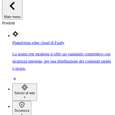
Main menu
Prodotti
Piattaforma edge cloud di Fastly
La nostra rete moderna ti offre un vantaggio competitivo con
sicurezza integrata, per una distribuzione dei contenuti rapida
e sicura.
Servizi di rete
Sicurezza