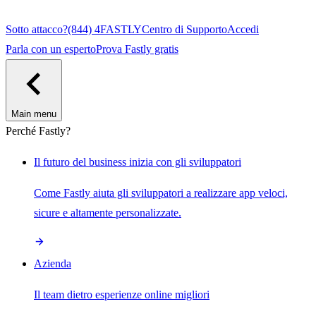
Sotto attacco?
(844) 4FASTLY
Centro di Supporto
Accedi
Parla con un esperto
Prova Fastly gratis
Main menu
Perché Fastly?
Il futuro del business inizia con gli sviluppatori
Come Fastly aiuta gli sviluppatori a realizzare app veloci,
sicure e altamente personalizzate.
Azienda
Il team dietro esperienze online migliori