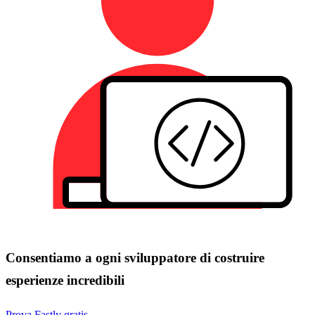
Consentiamo a ogni sviluppatore di costruire
esperienze incredibili
Prova Fastly gratis