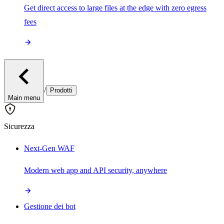
Get direct access to large files at the edge with zero egress
fees
/
Prodotti
Main menu
Sicurezza
Next-Gen WAF
Modern web app and API security, anywhere
Gestione dei bot