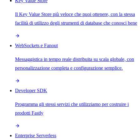
Key Value Store
Il Key Value Store più veloce che puoi ottenere, con la stessa
facilità di utilizzo degli strumenti di database che conosci bene
WebSockets e Fanout
Messaggistica in tempo reale distribuita su scala globale, con
personalizzazione completa e configurazione semplice.
Developer SDK
Programma gli stessi servizi che utilizziamo per costruire i
prodotti Fastly
Enterprise Serverless