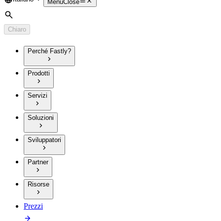
Language
Menu
Close
Cerca
Chiaro
Perché Fastly?
Prodotti
Servizi
Soluzioni
Sviluppatori
Partner
Risorse
Prezzi