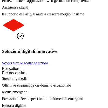
Protezione delle applicazioni web gestita con competenza
Assistenza clienti
Il supporto di Fastly ti aiuta a crescere meglio, insieme
Soluzioni digitali innovative
Scopri tutte le nostre soluzioni
Per settore
Per necessità
Streaming media
Offri live streaming e on-demand eccezionale
Media emergenti
Prestazioni elevate per i brand multimediali emergenti
Editoria digitale