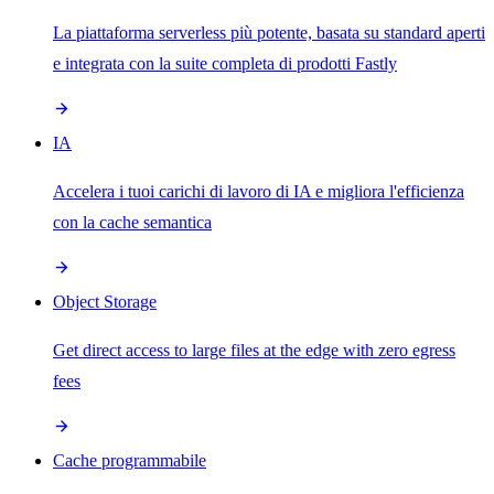
La piattaforma serverless più potente, basata su standard aperti
e integrata con la suite completa di prodotti Fastly
IA
Accelera i tuoi carichi di lavoro di IA e migliora l'efficienza
con la cache semantica
Object Storage
Get direct access to large files at the edge with zero egress
fees
Cache programmabile