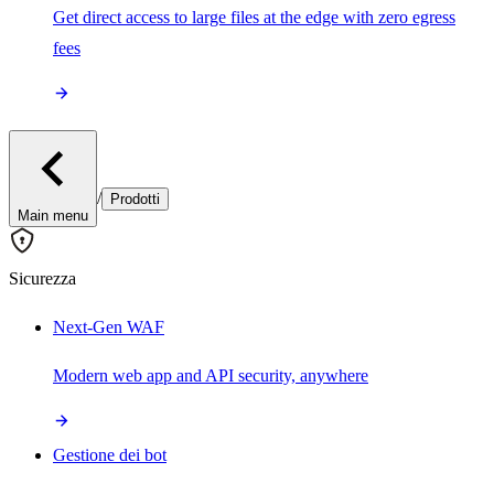
Get direct access to large files at the edge with zero egress
fees
/
Prodotti
Main menu
Sicurezza
Next-Gen WAF
Modern web app and API security, anywhere
Gestione dei bot