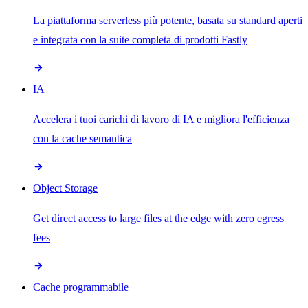
La piattaforma serverless più potente, basata su standard aperti
e integrata con la suite completa di prodotti Fastly
IA
Accelera i tuoi carichi di lavoro di IA e migliora l'efficienza
con la cache semantica
Object Storage
Get direct access to large files at the edge with zero egress
fees
Cache programmabile