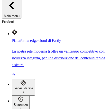
Main menu
Prodotti
Piattaforma edge cloud di Fastly
La nostra rete moderna ti offre un vantaggio competitivo con
sicurezza integrata, per una distribuzione dei contenuti rapida
e sicura.
Servizi di rete
Sicurezza