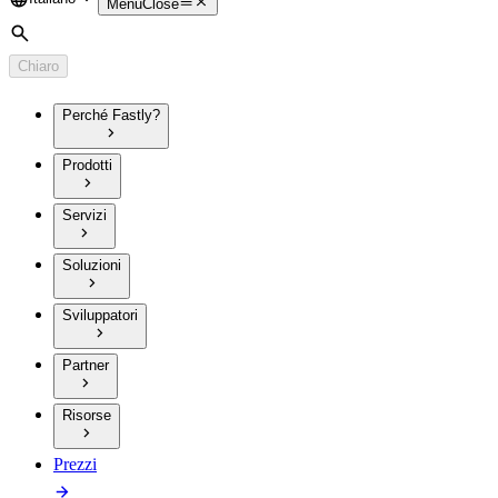
Language
Menu
Close
Cerca
Chiaro
Perché Fastly?
Prodotti
Servizi
Soluzioni
Sviluppatori
Partner
Risorse
Prezzi