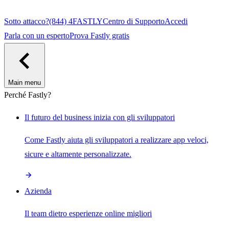
Sotto attacco?
(844) 4FASTLY
Centro di Supporto
Accedi
Parla con un esperto
Prova Fastly gratis
Main menu
Perché Fastly?
Il futuro del business inizia con gli sviluppatori
Come Fastly aiuta gli sviluppatori a realizzare app veloci,
sicure e altamente personalizzate.
Azienda
Il team dietro esperienze online migliori