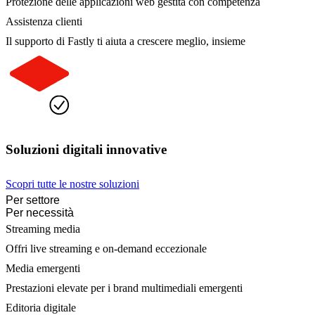
Protezione delle applicazioni web gestita con competenza
Assistenza clienti
Il supporto di Fastly ti aiuta a crescere meglio, insieme
Soluzioni digitali innovative
Scopri tutte le nostre soluzioni
Per settore
Per necessità
Streaming media
Offri live streaming e on-demand eccezionale
Media emergenti
Prestazioni elevate per i brand multimediali emergenti
Editoria digitale