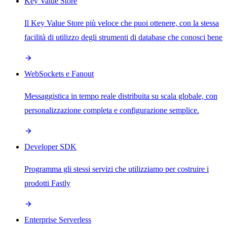
Key Value Store
Il Key Value Store più veloce che puoi ottenere, con la stessa
facilità di utilizzo degli strumenti di database che conosci bene
WebSockets e Fanout
Messaggistica in tempo reale distribuita su scala globale, con
personalizzazione completa e configurazione semplice.
Developer SDK
Programma gli stessi servizi che utilizziamo per costruire i
prodotti Fastly
Enterprise Serverless