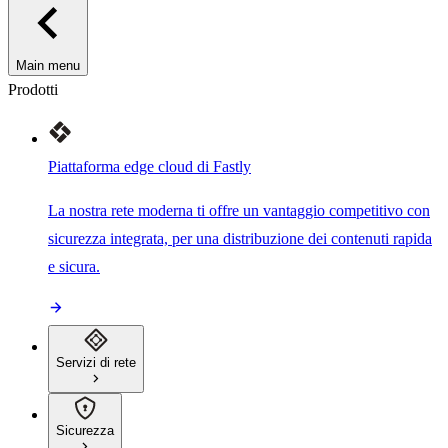
Main menu
Prodotti
Piattaforma edge cloud di Fastly
La nostra rete moderna ti offre un vantaggio competitivo con
sicurezza integrata, per una distribuzione dei contenuti rapida
e sicura.
Servizi di rete
Sicurezza