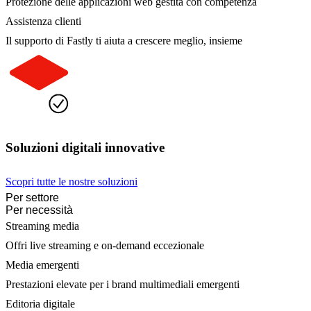
Protezione delle applicazioni web gestita con competenza
Assistenza clienti
Il supporto di Fastly ti aiuta a crescere meglio, insieme
Soluzioni digitali innovative
Scopri tutte le nostre soluzioni
Per settore
Per necessità
Streaming media
Offri live streaming e on-demand eccezionale
Media emergenti
Prestazioni elevate per i brand multimediali emergenti
Editoria digitale