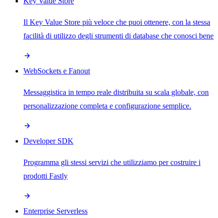
Key Value Store
Il Key Value Store più veloce che puoi ottenere, con la stessa
facilità di utilizzo degli strumenti di database che conosci bene
WebSockets e Fanout
Messaggistica in tempo reale distribuita su scala globale, con
personalizzazione completa e configurazione semplice.
Developer SDK
Programma gli stessi servizi che utilizziamo per costruire i
prodotti Fastly
Enterprise Serverless