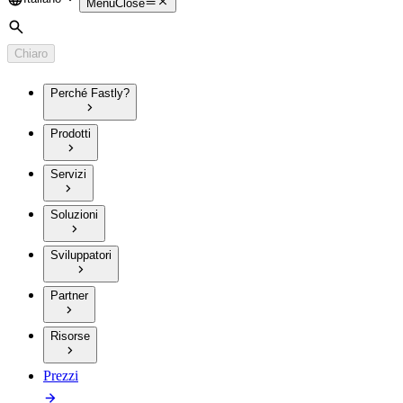
Language
Menu
Close
Cerca
Chiaro
Perché Fastly?
Prodotti
Servizi
Soluzioni
Sviluppatori
Partner
Risorse
Prezzi