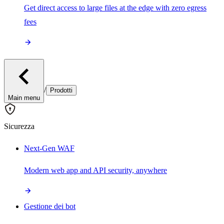
Get direct access to large files at the edge with zero egress
fees
/
Prodotti
Main menu
Sicurezza
Next-Gen WAF
Modern web app and API security, anywhere
Gestione dei bot