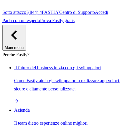
Sotto attacco?
(844) 4FASTLY
Centro di Supporto
Accedi
Parla con un esperto
Prova Fastly gratis
Main menu
Perché Fastly?
Il futuro del business inizia con gli sviluppatori
Come Fastly aiuta gli sviluppatori a realizzare app veloci,
sicure e altamente personalizzate.
Azienda
Il team dietro esperienze online migliori