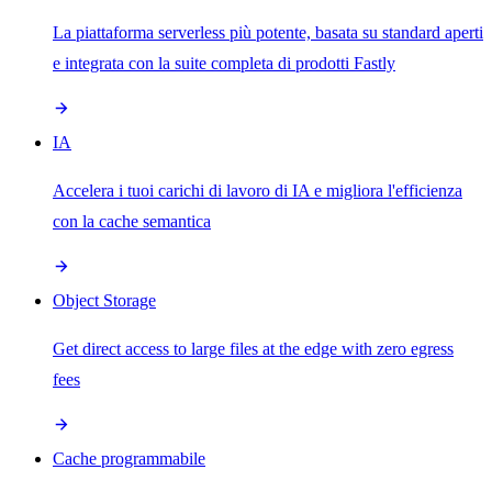
La piattaforma serverless più potente, basata su standard aperti
e integrata con la suite completa di prodotti Fastly
IA
Accelera i tuoi carichi di lavoro di IA e migliora l'efficienza
con la cache semantica
Object Storage
Get direct access to large files at the edge with zero egress
fees
Cache programmabile