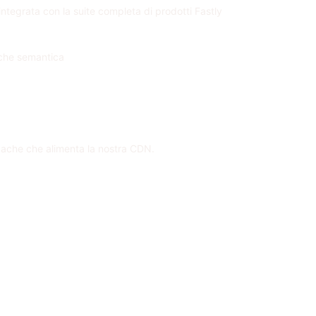
ntegrata con la suite completa di prodotti Fastly
cache semantica
cache che alimenta la nostra CDN.