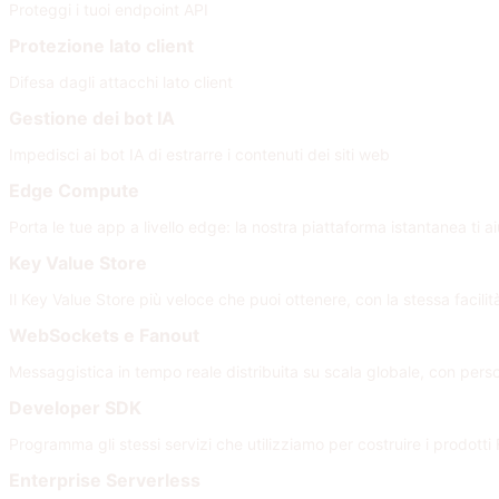
Proteggi i tuoi endpoint API
Protezione lato client
Difesa dagli attacchi lato client
Gestione dei bot IA
Impedisci ai bot IA di estrarre i contenuti dei siti web
Edge Compute
Porta le tue app a livello edge: la nostra piattaforma istantanea ti a
Key Value Store
Il Key Value Store più veloce che puoi ottenere, con la stessa facili
WebSockets e Fanout
Messaggistica in tempo reale distribuita su scala globale, con per
Developer SDK
Programma gli stessi servizi che utilizziamo per costruire i prodotti 
Enterprise Serverless