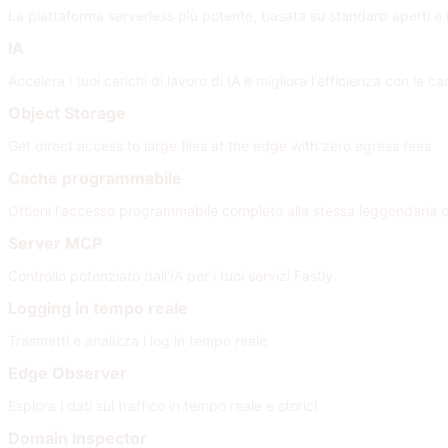
La piattaforma serverless più potente, basata su standard aperti e i
IA
Accelera i tuoi carichi di lavoro di IA e migliora l'efficienza con la 
Object Storage
Get direct access to large files at the edge with zero egress fees
Cache programmabile
Ottieni l'accesso programmabile completo alla stessa leggendaria 
Server MCP
Controllo potenziato dall'IA per i tuoi servizi Fastly.
Logging in tempo reale
Trasmetti e analizza i log in tempo reale
Edge Observer
Esplora i dati sul traffico in tempo reale e storici
Domain Inspector