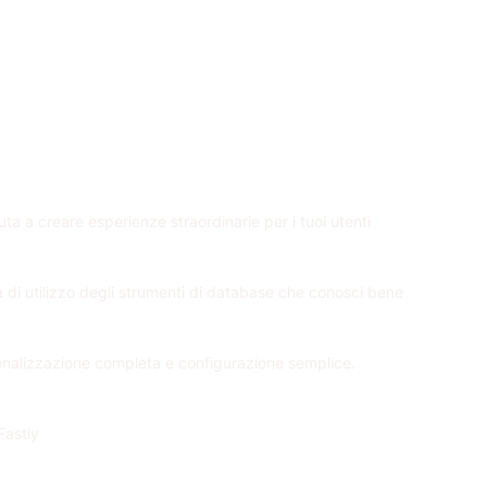
iuta a creare esperienze straordinarie per i tuoi utenti
tà di utilizzo degli strumenti di database che conosci bene
sonalizzazione completa e configurazione semplice.
Fastly