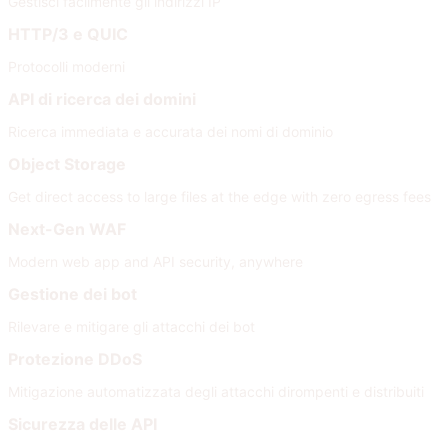
Gestisci facilmente gli indirizzi IP
HTTP/3 e QUIC
Protocolli moderni
API di ricerca dei domini
Ricerca immediata e accurata dei nomi di dominio
Object Storage
Get direct access to large files at the edge with zero egress fees
Next-Gen WAF
Modern web app and API security, anywhere
Gestione dei bot
Rilevare e mitigare gli attacchi dei bot
Protezione DDoS
Mitigazione automatizzata degli attacchi dirompenti e distribuiti
Sicurezza delle API