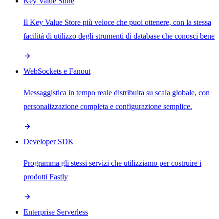
Key Value Store
Il Key Value Store più veloce che puoi ottenere, con la stessa
facilità di utilizzo degli strumenti di database che conosci bene
WebSockets e Fanout
Messaggistica in tempo reale distribuita su scala globale, con
personalizzazione completa e configurazione semplice.
Developer SDK
Programma gli stessi servizi che utilizziamo per costruire i
prodotti Fastly
Enterprise Serverless