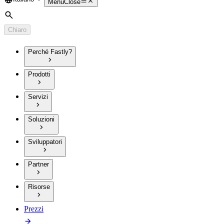
Language
Menu
Close
Cerca
Chiaro
Perché Fastly?
Prodotti
Servizi
Soluzioni
Sviluppatori
Partner
Risorse
Prezzi