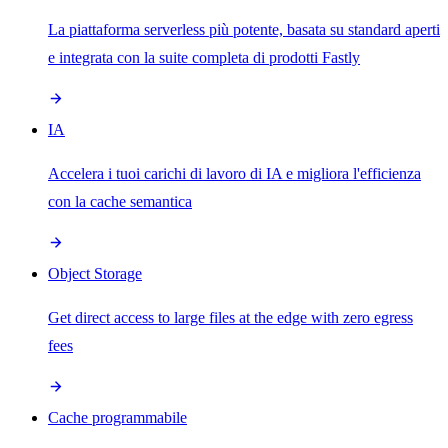
La piattaforma serverless più potente, basata su standard aperti
e integrata con la suite completa di prodotti Fastly
IA
Accelera i tuoi carichi di lavoro di IA e migliora l'efficienza
con la cache semantica
Object Storage
Get direct access to large files at the edge with zero egress
fees
Cache programmabile