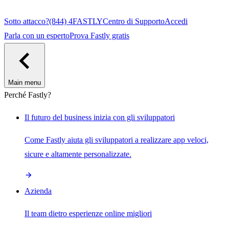
Sotto attacco?
(844) 4FASTLY
Centro di Supporto
Accedi
Parla con un esperto
Prova Fastly gratis
Main menu
Perché Fastly?
Il futuro del business inizia con gli sviluppatori
Come Fastly aiuta gli sviluppatori a realizzare app veloci,
sicure e altamente personalizzate.
Azienda
Il team dietro esperienze online migliori