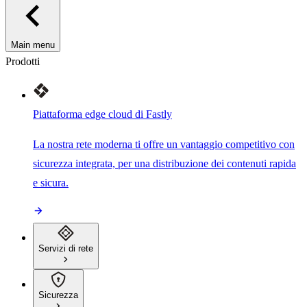
Main menu
Prodotti
Piattaforma edge cloud di Fastly
La nostra rete moderna ti offre un vantaggio competitivo con
sicurezza integrata, per una distribuzione dei contenuti rapida
e sicura.
Servizi di rete
Sicurezza