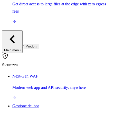
Get direct access to large files at the edge with zero egress
fees
/
Prodotti
Main menu
Sicurezza
Next-Gen WAF
Modern web app and API security, anywhere
Gestione dei bot