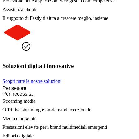
Protezione delle applicazioni web gestita con competenza
Assistenza clienti
Il supporto di Fastly ti aiuta a crescere meglio, insieme
Soluzioni digitali innovative
Scopri tutte le nostre soluzioni
Per settore
Per necessità
Streaming media
Offri live streaming e on-demand eccezionale
Media emergenti
Prestazioni elevate per i brand multimediali emergenti
Editoria digitale