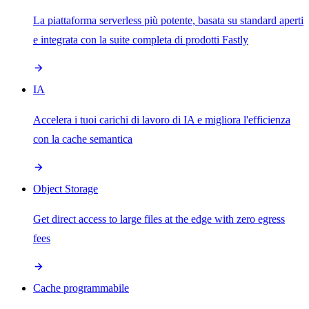
La piattaforma serverless più potente, basata su standard aperti
e integrata con la suite completa di prodotti Fastly
IA
Accelera i tuoi carichi di lavoro di IA e migliora l'efficienza
con la cache semantica
Object Storage
Get direct access to large files at the edge with zero egress
fees
Cache programmabile