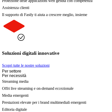
Protezione delle applicazioni web gestita con competenza
Assistenza clienti
Il supporto di Fastly ti aiuta a crescere meglio, insieme
Soluzioni digitali innovative
Scopri tutte le nostre soluzioni
Per settore
Per necessità
Streaming media
Offri live streaming e on-demand eccezionale
Media emergenti
Prestazioni elevate per i brand multimediali emergenti
Editoria digitale