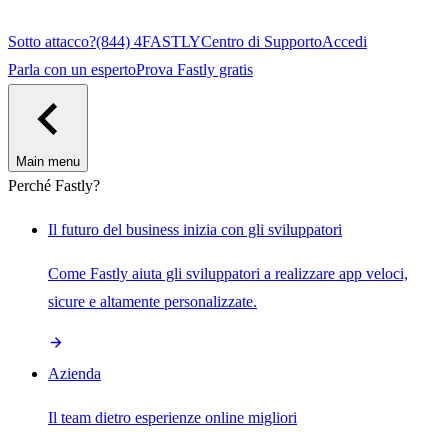
Sotto attacco?
(844) 4FASTLY
Centro di Supporto
Accedi
Parla con un esperto
Prova Fastly gratis
Main menu
Perché Fastly?
Il futuro del business inizia con gli sviluppatori
Come Fastly aiuta gli sviluppatori a realizzare app veloci,
sicure e altamente personalizzate.
Azienda
Il team dietro esperienze online migliori