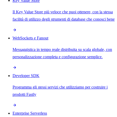
Key Value Store
Il Key Value Store più veloce che puoi ottenere, con la stessa
facilità di utilizzo degli strumenti di database che conosci bene
WebSockets e Fanout
Messaggistica in tempo reale distribuita su scala globale, con
personalizzazione completa e configurazione semplice.
Developer SDK
Programma gli stessi servizi che utilizziamo per costruire i
prodotti Fastly
Enterprise Serverless