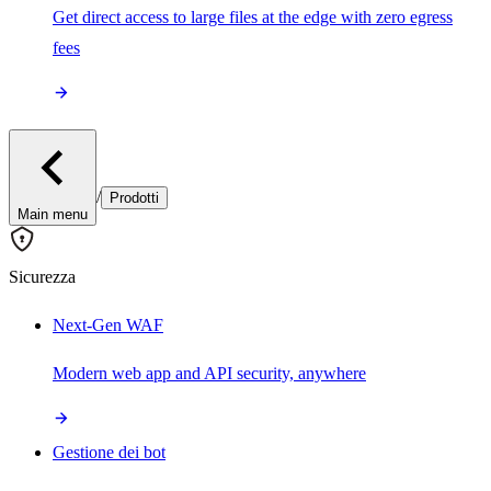
Get direct access to large files at the edge with zero egress
fees
/
Prodotti
Main menu
Sicurezza
Next-Gen WAF
Modern web app and API security, anywhere
Gestione dei bot