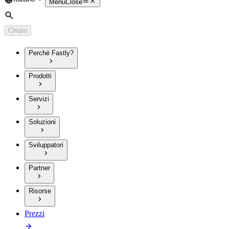
Language
Menu
Close
Cerca
Chiaro
Perché Fastly?
Prodotti
Servizi
Soluzioni
Sviluppatori
Partner
Risorse
Prezzi