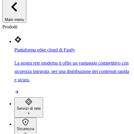
Main menu
Prodotti
Piattaforma edge cloud di Fastly
La nostra rete moderna ti offre un vantaggio competitivo con
sicurezza integrata, per una distribuzione dei contenuti rapida
e sicura.
Servizi di rete
Sicurezza