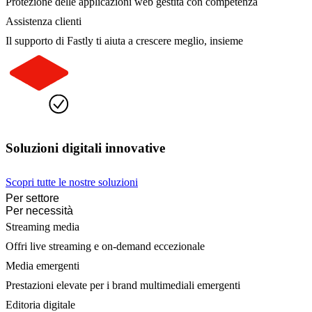
Protezione delle applicazioni web gestita con competenza
Assistenza clienti
Il supporto di Fastly ti aiuta a crescere meglio, insieme
Soluzioni digitali innovative
Scopri tutte le nostre soluzioni
Per settore
Per necessità
Streaming media
Offri live streaming e on-demand eccezionale
Media emergenti
Prestazioni elevate per i brand multimediali emergenti
Editoria digitale