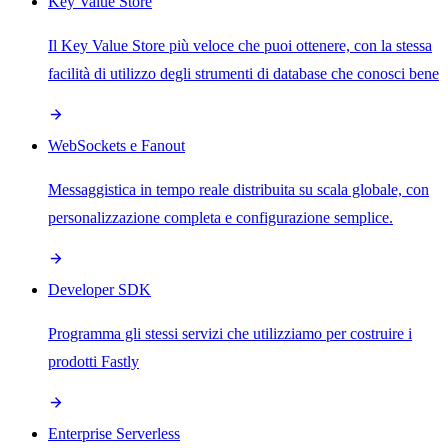
Key Value Store
Il Key Value Store più veloce che puoi ottenere, con la stessa
facilità di utilizzo degli strumenti di database che conosci bene
WebSockets e Fanout
Messaggistica in tempo reale distribuita su scala globale, con
personalizzazione completa e configurazione semplice.
Developer SDK
Programma gli stessi servizi che utilizziamo per costruire i
prodotti Fastly
Enterprise Serverless