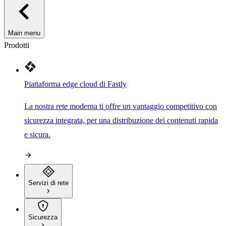
Main menu
Prodotti
Piattaforma edge cloud di Fastly
La nostra rete moderna ti offre un vantaggio competitivo con
sicurezza integrata, per una distribuzione dei contenuti rapida
e sicura.
Servizi di rete
Sicurezza