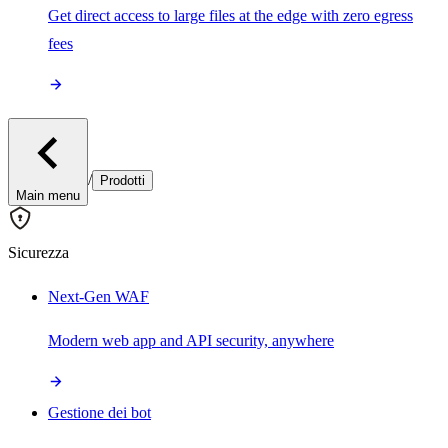
Get direct access to large files at the edge with zero egress
fees
/
Prodotti
Main menu
Sicurezza
Next-Gen WAF
Modern web app and API security, anywhere
Gestione dei bot