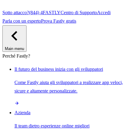
Sotto attacco?
(844) 4FASTLY
Centro di Supporto
Accedi
Parla con un esperto
Prova Fastly gratis
Main menu
Perché Fastly?
Il futuro del business inizia con gli sviluppatori
Come Fastly aiuta gli sviluppatori a realizzare app veloci,
sicure e altamente personalizzate.
Azienda
Il team dietro esperienze online migliori