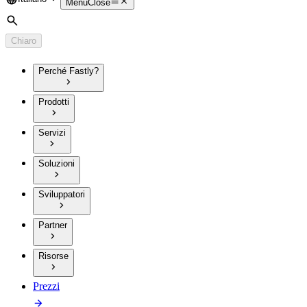
Language
Menu
Close
Cerca
Chiaro
Perché Fastly?
Prodotti
Servizi
Soluzioni
Sviluppatori
Partner
Risorse
Prezzi