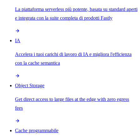
La piattaforma serverless più potente, basata su standard aperti
e integrata con la suite completa di prodotti Fastly
IA
Accelera i tuoi carichi di lavoro di IA e migliora l'efficienza
con la cache semantica
Object Storage
Get direct access to large files at the edge with zero egress
fees
Cache programmabile