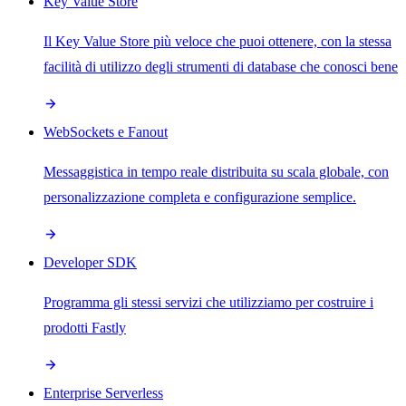
Key Value Store
Il Key Value Store più veloce che puoi ottenere, con la stessa
facilità di utilizzo degli strumenti di database che conosci bene
WebSockets e Fanout
Messaggistica in tempo reale distribuita su scala globale, con
personalizzazione completa e configurazione semplice.
Developer SDK
Programma gli stessi servizi che utilizziamo per costruire i
prodotti Fastly
Enterprise Serverless