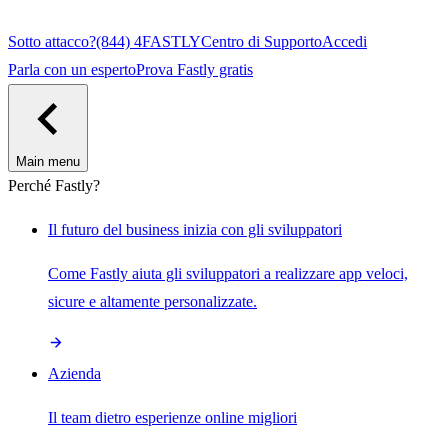
Sotto attacco?
(844) 4FASTLY
Centro di Supporto
Accedi
Parla con un esperto
Prova Fastly gratis
Main menu
Perché Fastly?
Il futuro del business inizia con gli sviluppatori
Come Fastly aiuta gli sviluppatori a realizzare app veloci,
sicure e altamente personalizzate.
Azienda
Il team dietro esperienze online migliori