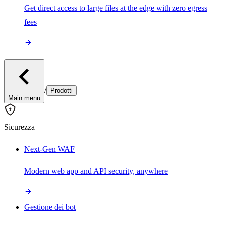
Get direct access to large files at the edge with zero egress
fees
/
Prodotti
Main menu
Sicurezza
Next-Gen WAF
Modern web app and API security, anywhere
Gestione dei bot