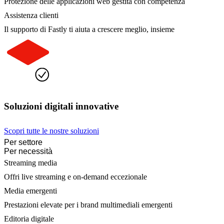
Protezione delle applicazioni web gestita con competenza
Assistenza clienti
Il supporto di Fastly ti aiuta a crescere meglio, insieme
Soluzioni digitali innovative
Scopri tutte le nostre soluzioni
Per settore
Per necessità
Streaming media
Offri live streaming e on-demand eccezionale
Media emergenti
Prestazioni elevate per i brand multimediali emergenti
Editoria digitale