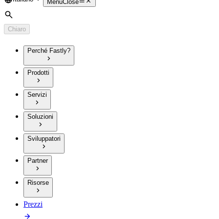
Language
Menu
Close
Cerca
Chiaro
Perché Fastly?
Prodotti
Servizi
Soluzioni
Sviluppatori
Partner
Risorse
Prezzi