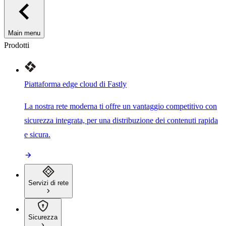
Main menu
Prodotti
Piattaforma edge cloud di Fastly
La nostra rete moderna ti offre un vantaggio competitivo con
sicurezza integrata, per una distribuzione dei contenuti rapida
e sicura.
Servizi di rete
Sicurezza