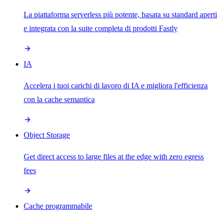
La piattaforma serverless più potente, basata su standard aperti
e integrata con la suite completa di prodotti Fastly
IA
Accelera i tuoi carichi di lavoro di IA e migliora l'efficienza
con la cache semantica
Object Storage
Get direct access to large files at the edge with zero egress
fees
Cache programmabile