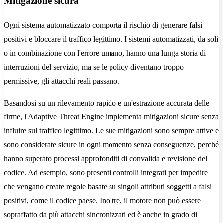
Mitigazione sicura
Ogni sistema automatizzato comporta il rischio di generare falsi
positivi e bloccare il traffico legittimo. I sistemi automatizzati, da soli
o in combinazione con l'errore umano, hanno una lunga storia di
interruzioni del servizio, ma se le policy diventano troppo
permissive, gli attacchi reali passano.
Basandosi su un rilevamento rapido e un'estrazione accurata delle
firme, l'Adaptive Threat Engine implementa mitigazioni sicure senza
influire sul traffico legittimo. Le sue mitigazioni sono sempre attive e
sono considerate sicure in ogni momento senza conseguenze, perché
hanno superato processi approfonditi di convalida e revisione del
codice. Ad esempio, sono presenti controlli integrati per impedire
che vengano create regole basate su singoli attributi soggetti a falsi
positivi, come il codice paese. Inoltre, il motore non può essere
sopraffatto da più attacchi sincronizzati ed è anche in grado di