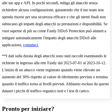
alle tue app e API. In pochi secondi, mitiga gli attacchi senza
richiedere alcuna configurazione, garantendo che il tuo team non
spenda risorse per una sicurezza efficace e che gli utenti finali non
subiscano gli impatti degli attacchi su prestazioni e disponibilità. Se
vuoi saperne di più su come Fastly DDoS Protection può aiutarti a
mitigare automaticamente l'impatto degli attacchi DDoS alle
applicazioni,
contattaci
.
**I dati sulla durata degli attacchi sono stati raccolti esaminando le
richieste in ingresso alla rete Fastly dal 2023-07-01 al 2023-10-12.
L'inizio di un attacco viene registrato quando viene rilevato un
aumento del 30% rispetto al valore di riferimento previsto e termina
quando il traffico torna ai livelli previsti. Abbiamo escluso da questo
dataset i picchi di traffico organico noti e i test di carico.
Pronto per iniziare?