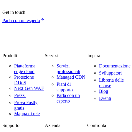
Get in touch
Parla con un esperto
Prodotti
Servizi
Impara
Piattaforma
Servizi
Documentazione
edge cloud
professionali
Sviluppatori
Protezione
Managed CDN
Libreria delle
DDoS
Piani di
risorse
Next-Gen WAF
supporto
Blog
Prezzi
Parla con un
Eventi
esperto
Prova Fastly
gratis
Mappa di rete
Supporto
Azienda
Confronta