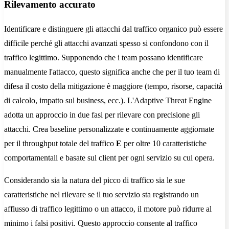
Rilevamento accurato
Identificare e distinguere gli attacchi dal traffico organico può essere
difficile perché gli attacchi avanzati spesso si confondono con il
traffico legittimo. Supponendo che i team possano identificare
manualmente l'attacco, questo significa anche che per il tuo team di
difesa il costo della mitigazione è maggiore (tempo, risorse, capacità
di calcolo, impatto sul business, ecc.). L'Adaptive Threat Engine
adotta un approccio in due fasi per rilevare con precisione gli
attacchi. Crea baseline personalizzate e continuamente aggiornate
per il throughput totale del traffico
E
per oltre 10 caratteristiche
comportamentali e basate sul client per ogni servizio su cui opera.
Considerando sia la natura del picco di traffico sia le sue
caratteristiche nel rilevare se il tuo servizio sta registrando un
afflusso di traffico legittimo o un attacco, il motore può ridurre al
minimo i falsi positivi. Questo approccio consente al traffico