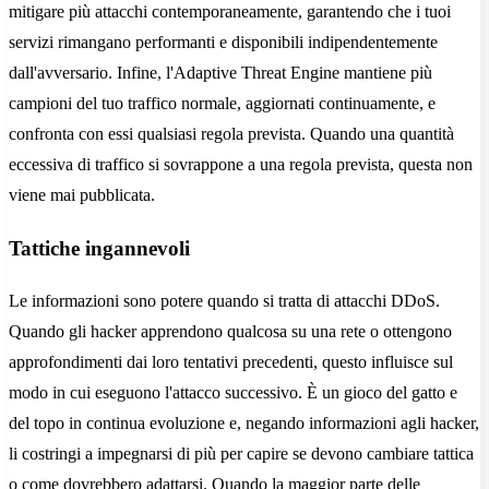
mitigare più attacchi contemporaneamente, garantendo che i tuoi
servizi rimangano performanti e disponibili indipendentemente
dall'avversario. Infine, l'Adaptive Threat Engine mantiene più
campioni del tuo traffico normale, aggiornati continuamente, e
confronta con essi qualsiasi regola prevista. Quando una quantità
eccessiva di traffico si sovrappone a una regola prevista, questa non
viene mai pubblicata.
Tattiche ingannevoli
Le informazioni sono potere quando si tratta di attacchi DDoS.
Quando gli hacker apprendono qualcosa su una rete o ottengono
approfondimenti dai loro tentativi precedenti, questo influisce sul
modo in cui eseguono l'attacco successivo. È un gioco del gatto e
del topo in continua evoluzione e, negando informazioni agli hacker,
li costringi a impegnarsi di più per capire se devono cambiare tattica
o come dovrebbero adattarsi. Quando la maggior parte delle