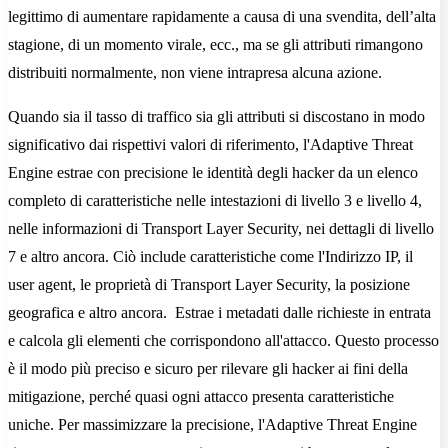
legittimo di aumentare rapidamente a causa di una svendita, dell’alta
stagione, di un momento virale, ecc., ma se gli attributi rimangono
distribuiti normalmente, non viene intrapresa alcuna azione.
Quando sia il tasso di traffico sia gli attributi si discostano in modo
significativo dai rispettivi valori di riferimento, l'Adaptive Threat
Engine estrae con precisione le identità degli hacker da un elenco
completo di caratteristiche nelle intestazioni di livello 3 e livello 4,
nelle informazioni di Transport Layer Security, nei dettagli di livello
7 e altro ancora. Ciò include caratteristiche come l'Indirizzo IP, il
user agent, le proprietà di Transport Layer Security, la posizione
geografica e altro ancora. Estrae i metadati dalle richieste in entrata
e calcola gli elementi che corrispondono all'attacco. Questo processo
è il modo più preciso e sicuro per rilevare gli hacker ai fini della
mitigazione, perché quasi ogni attacco presenta caratteristiche
uniche. Per massimizzare la precisione, l'Adaptive Threat Engine