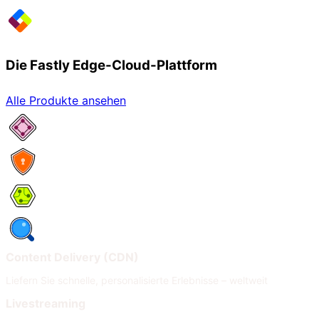
Die Fastly Edge-Cloud-Plattform
Alle Produkte ansehen
Netzwerkservices
Security
Compute
Observability
Content Delivery (CDN)
Liefern Sie schnelle, personalisierte Erlebnisse – weltweit
Livestreaming