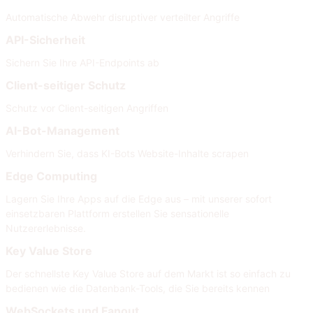
Automatische Abwehr disruptiver verteilter Angriffe
API-Sicherheit
Sichern Sie Ihre API-Endpoints ab
Client-seitiger Schutz
Schutz vor Client-seitigen Angriffen
AI-Bot-Management
Verhindern Sie, dass KI-Bots Website-Inhalte scrapen
Edge Computing
Lagern Sie Ihre Apps auf die Edge aus – mit unserer sofort
einsetzbaren Plattform erstellen Sie sensationelle
Nutzererlebnisse.
Key Value Store
Der schnellste Key Value Store auf dem Markt ist so einfach zu
bedienen wie die Datenbank-Tools, die Sie bereits kennen
WebSockets und Fanout