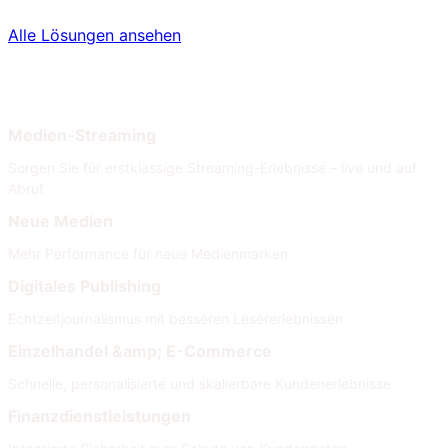
Alle Lösungen ansehen
Nach Branche
Nach Anforderungen
Medien-Streaming
Sorgen Sie für erstklassige Streaming-Erlebnisse – live und auf
Abruf
Neue Medien
Mehr Performance für neue Medienmarken
Digitales Publishing
Echtzeitjournalismus mit besseren Lesererlebnissen
Einzelhandel &amp; E-Commerce
Schnelle, personalisierte und skalierbare Kundenerlebnisse
Finanzdienstleistungen