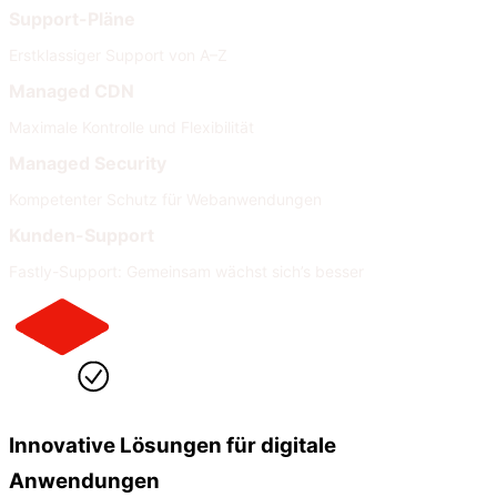
Support-Pläne
Erstklassiger Support von A–Z
Managed CDN
Maximale Kontrolle und Flexibilität
Managed Security
Kompetenter Schutz für Webanwendungen
Kunden-Support
Fastly-Support: Gemeinsam wächst sich’s besser
Innovative Lösungen für digitale
Anwendungen