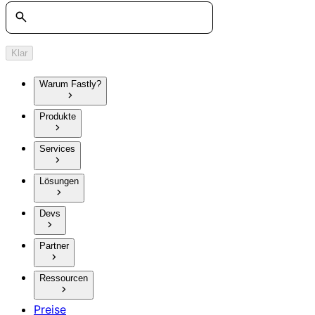
Suche
Klar
Warum Fastly?
Produkte
Services
Lösungen
Devs
Partner
Ressourcen
Preise