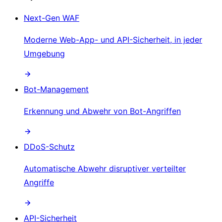
Next-Gen WAF
Moderne Web-App- und API-Sicherheit, in jeder
Umgebung
Bot-Management
Erkennung und Abwehr von Bot-Angriffen
DDoS-Schutz
Automatische Abwehr disruptiver verteilter
Angriffe
API-Sicherheit