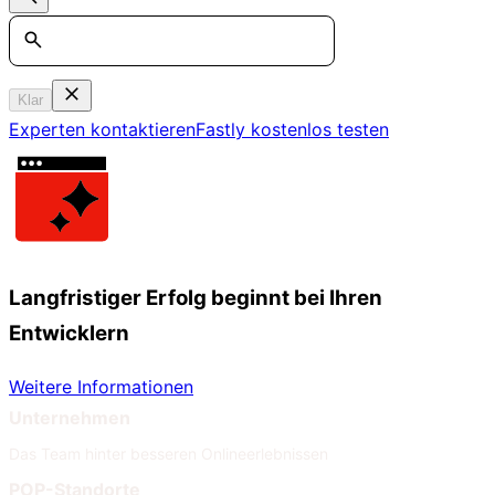
Search
Klar
Experten kontaktieren
Fastly kostenlos testen
Langfristiger Erfolg beginnt bei Ihren
Entwicklern
Weitere Informationen
Unternehmen
Das Team hinter besseren Onlineerlebnissen
POP-Standorte