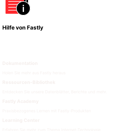
Hilfe von Fastly
Lernen
Hilfe
Dokumentation
Holen Sie mehr aus Fastly heraus
Ressourcen-Bibliothek
Entdecken Sie unsere Datenblätter, Berichte und mehr.
Fastly Academy
Praxisbezogenes Lernen mit Fastly-Produkten
Learning Center
Erfahren Sie mehr zum Thema Internet-Technologie