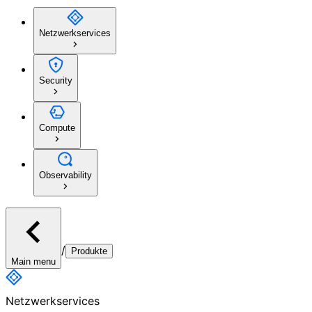
Netzwerkservices
Security
Compute
Observability
/
Produkte
Main menu
Netzwerkservices