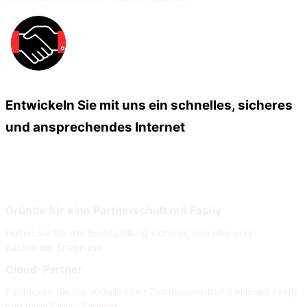
Entwickeln Sie mit uns ein schnelles, sicheres
und ansprechendes Internet
Unsere Partner
Unser Partnernetzwerk
Gründe für eine Partnerschaft mit Fastly
Helfen Sie bei der Bereitstellung sicherer, schneller und
packender Erlebnisse
Cloud-Partner
Entdecken Sie die Vorteile einer Zusammenarbeit zwischen Fastly
und Ihren Cloud-Services