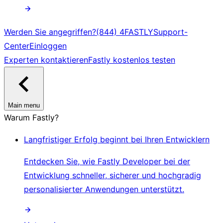
Werden Sie angegriffen?
(844) 4FASTLY
Support-
Center
Einloggen
Experten kontaktieren
Fastly kostenlos testen
Main menu
Warum Fastly?
Langfristiger Erfolg beginnt bei Ihren Entwicklern
Entdecken Sie, wie Fastly Developer bei der
Entwicklung schneller, sicherer und hochgradig
personalisierter Anwendungen unterstützt.