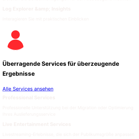
Log Explorer &amp; Insights
Interagieren Sie mit praktischen Einblicken
Überragende Services für überzeugende
Ergebnisse
Alle Services ansehen
Professional Services
Professionelle Unterstützung bei der Migration oder Optimierung
Ihres Auslieferungsservice
Live Entertainment Services
Livestreaming-Erlebnisse, die sich der Publikumsgröße anpassen