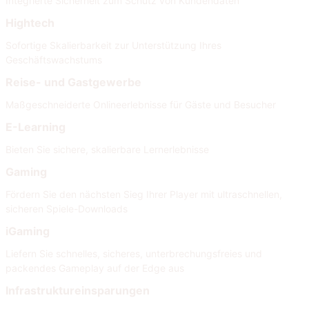
Integrierte Sicherheit zum Schutz von Kundendaten
Hightech
Sofortige Skalierbarkeit zur Unterstützung Ihres
Geschäftswachstums
Reise- und Gastgewerbe
Maßgeschneiderte Onlineerlebnisse für Gäste und Besucher
E-Learning
Bieten Sie sichere, skalierbare Lernerlebnisse
Gaming
Fördern Sie den nächsten Sieg Ihrer Player mit ultraschnellen,
sicheren Spiele-Downloads
iGaming
Liefern Sie schnelles, sicheres, unterbrechungsfreies und
packendes Gameplay auf der Edge aus
Infrastruktureinsparungen