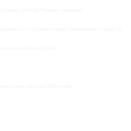
e Erstellung von Fastly Produkten verwenden
s basiert und in die gesamte Fastly-Produktpalette integriert ist
enz mit semantischem Caching.
däre Caching, das unser CDN antreibt.