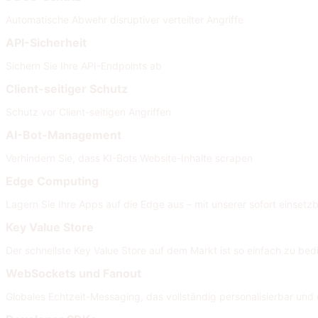
Automatische Abwehr disruptiver verteilter Angriffe
API-Sicherheit
Sichern Sie Ihre API-Endpoints ab
Client-seitiger Schutz
Schutz vor Client-seitigen Angriffen
AI-Bot-Management
Verhindern Sie, dass KI-Bots Website-Inhalte scrapen
Edge Computing
Lagern Sie Ihre Apps auf die Edge aus – mit unserer sofort einsetzb
Key Value Store
Der schnellste Key Value Store auf dem Markt ist so einfach zu bed
WebSockets und Fanout
Globales Echtzeit-Messaging, das vollständig personalisierbar und e