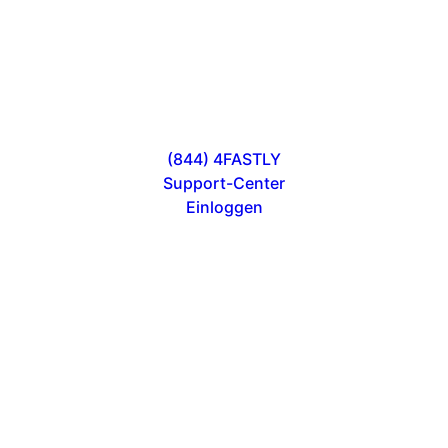
(844) 4FASTLY
Support-Center
Einloggen