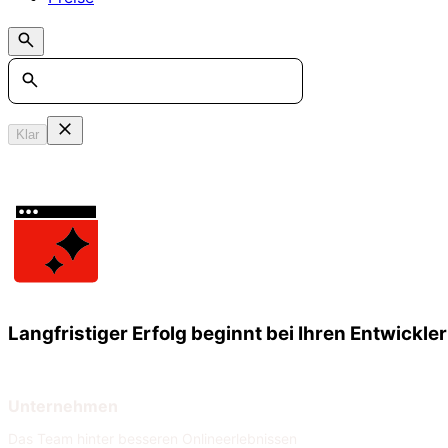
Search
Klar
Langfristiger Erfolg beginnt bei Ihren Entwickle
Unternehmen
Das Team hinter besseren Onlineerlebnissen