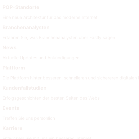
POP-Standorte
Eine neue Architektur für das moderne Internet
Branchenanalysten
Erfahren Sie, was Branchenanalysten über Fastly sagen
News
Aktuelle Updates und Ankündigungen
Plattform
Die Plattform hinter besseren, schnelleren und sichereren digitalen 
Kundenfallstudien
Erfolgsgeschichten der besten Seiten des Webs
Events
Treffen Sie uns persönlich
Karriere
Entwickeln Sie mit uns ein besseres Internet