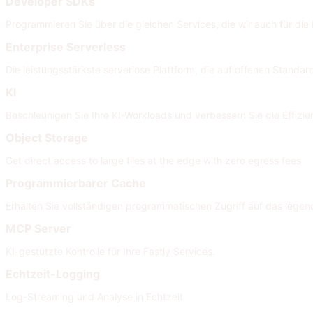
Developer SDKs
Programmieren Sie über die gleichen Services, die wir auch für di
Enterprise Serverless
Die leistungsstärkste serverlose Plattform, die auf offenen Standard
KI
Beschleunigen Sie Ihre KI-Workloads und verbessern Sie die Effizi
Object Storage
Get direct access to large files at the edge with zero egress fees
Programmierbarer Cache
Erhalten Sie vollständigen programmatischen Zugriff auf das legen
MCP Server
KI-gestützte Kontrolle für Ihre Fastly Services.
Echtzeit-Logging
Log-Streaming und Analyse in Echtzeit