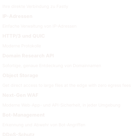
Ihre direkte Verbindung zu Fastly
IP-Adressen
Einfache Verwaltung von IP-Adressen
HTTP/3 und QUIC
Moderne Protokolle
Domain Research API
Sofortige, genaue Entdeckung von Domainnamen
Object Storage
Get direct access to large files at the edge with zero egress fees
Next-Gen WAF
Moderne Web-App- und API-Sicherheit, in jeder Umgebung
Bot-Management
Erkennung und Abwehr von Bot-Angriffen
DDoS-Schutz