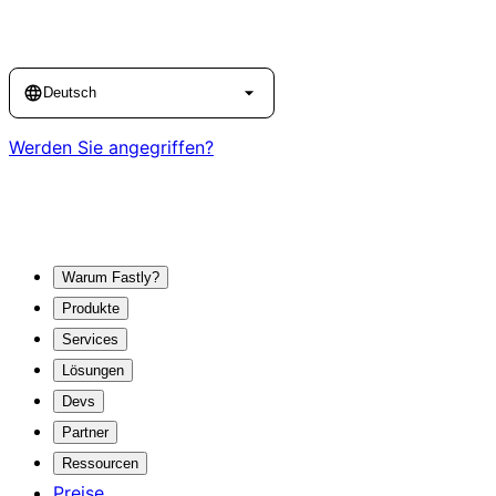
Language
Deutsch
Werden Sie angegriffen?
Warum Fastly?
Produkte
Services
Lösungen
Devs
Partner
Ressourcen
Preise