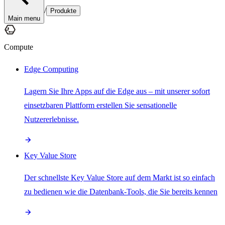
/
Produkte
Main menu
Compute
Edge Computing
Lagern Sie Ihre Apps auf die Edge aus – mit unserer sofort
einsetzbaren Plattform erstellen Sie sensationelle
Nutzererlebnisse.
Key Value Store
Der schnellste Key Value Store auf dem Markt ist so einfach
zu bedienen wie die Datenbank-Tools, die Sie bereits kennen