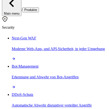
/
Produkte
Main menu
Security
Next-Gen WAF
Moderne Web-App- und API-Sicherheit, in jeder Umgebung
Bot-Management
Erkennung und Abwehr von Bot-Angriffen
DDoS-Schutz
Automatische Abwehr disruptiver verteilter Angriffe