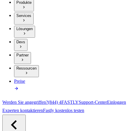
Produkte
Services
Lösungen
Devs
Partner
Ressourcen
Preise
Werden Sie angegriffen?
(844) 4FASTLY
Support-Center
Einloggen
Experten kontaktieren
Fastly kostenlos testen