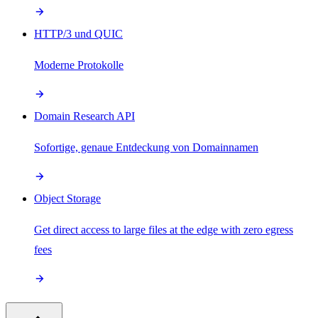
HTTP/3 und QUIC
Moderne Protokolle
Domain Research API
Sofortige, genaue Entdeckung von Domainnamen
Object Storage
Get direct access to large files at the edge with zero egress
fees