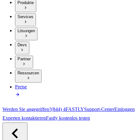
Produkte
Services
Lösungen
Devs
Partner
Ressourcen
Preise
Werden Sie angegriffen?
(844) 4FASTLY
Support-Center
Einloggen
Experten kontaktieren
Fastly kostenlos testen