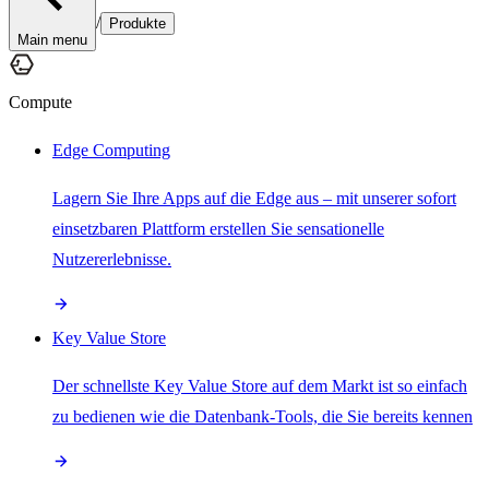
/
Produkte
Main menu
Compute
Edge Computing
Lagern Sie Ihre Apps auf die Edge aus – mit unserer sofort
einsetzbaren Plattform erstellen Sie sensationelle
Nutzererlebnisse.
Key Value Store
Der schnellste Key Value Store auf dem Markt ist so einfach
zu bedienen wie die Datenbank-Tools, die Sie bereits kennen