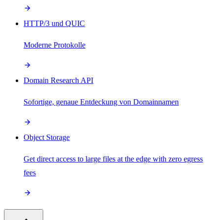
HTTP/3 und QUIC
Moderne Protokolle
Domain Research API
Sofortige, genaue Entdeckung von Domainnamen
Object Storage
Get direct access to large files at the edge with zero egress
fees