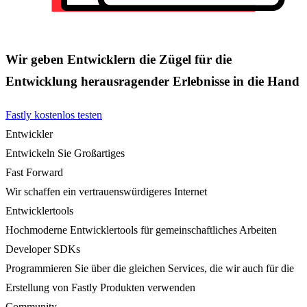
Wir geben Entwicklern die Zügel für die
Entwicklung herausragender Erlebnisse in die Hand
Fastly kostenlos testen
Entwickler
Entwickeln Sie Großartiges
Fast Forward
Wir schaffen ein vertrauenswürdigeres Internet
Entwicklertools
Hochmoderne Entwicklertools für gemeinschaftliches Arbeiten
Developer SDKs
Programmieren Sie über die gleichen Services, die wir auch für die
Erstellung von Fastly Produkten verwenden
Community