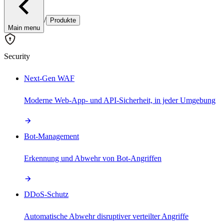
/
Produkte
Main menu
Security
Next-Gen WAF
Moderne Web-App- und API-Sicherheit, in jeder Umgebung
Bot-Management
Erkennung und Abwehr von Bot-Angriffen
DDoS-Schutz
Automatische Abwehr disruptiver verteilter Angriffe