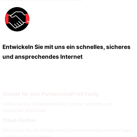
Entwickeln Sie mit uns ein schnelles, sicheres
und ansprechendes Internet
Unsere Partner
Unser Partnernetzwerk
Gründe für eine Partnerschaft mit Fastly
Helfen Sie bei der Bereitstellung sicherer, schneller und
packender Erlebnisse
Cloud-Partner
Entdecken Sie die Vorteile einer Zusammenarbeit zwischen Fastly
und Ihren Cloud-Services