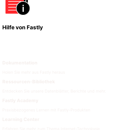
Hilfe von Fastly
Lernen
Hilfe
Dokumentation
Holen Sie mehr aus Fastly heraus
Ressourcen-Bibliothek
Entdecken Sie unsere Datenblätter, Berichte und mehr.
Fastly Academy
Praxisbezogenes Lernen mit Fastly-Produkten
Learning Center
Erfahren Sie mehr zum Thema Internet-Technologie