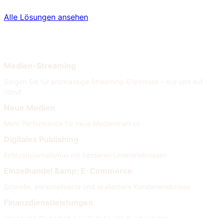
Alle Lösungen ansehen
Nach Branche
Nach Anforderungen
Medien-Streaming
Sorgen Sie für erstklassige Streaming-Erlebnisse – live und auf
Abruf
Neue Medien
Mehr Performance für neue Medienmarken
Digitales Publishing
Echtzeitjournalismus mit besseren Lesererlebnissen
Einzelhandel &amp; E-Commerce
Schnelle, personalisierte und skalierbare Kundenerlebnisse
Finanzdienstleistungen