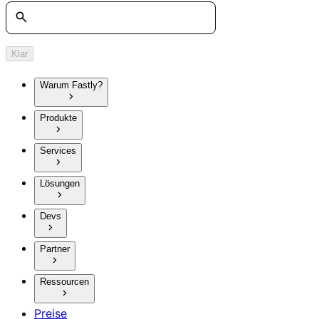
Suche
Klar
Warum Fastly?
Produkte
Services
Lösungen
Devs
Partner
Ressourcen
Preise