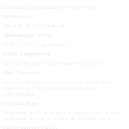
Automatische Abwehr disruptiver verteilter Angriffe
API-Sicherheit
Sichern Sie Ihre API-Endpoints ab
Client-seitiger Schutz
Schutz vor Client-seitigen Angriffen
AI-Bot-Management
Verhindern Sie, dass KI-Bots Website-Inhalte scrapen
Edge Computing
Lagern Sie Ihre Apps auf die Edge aus – mit unserer sofort
einsetzbaren Plattform erstellen Sie sensationelle
Nutzererlebnisse.
Key Value Store
Der schnellste Key Value Store auf dem Markt ist so einfach zu
bedienen wie die Datenbank-Tools, die Sie bereits kennen
WebSockets und Fanout