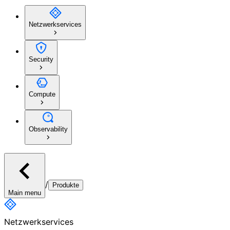
Netzwerkservices
Security
Compute
Observability
/
Produkte
Main menu
Netzwerkservices