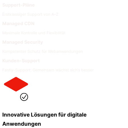
Support-Pläne
Erstklassiger Support von A–Z
Managed CDN
Maximale Kontrolle und Flexibilität
Managed Security
Kompetenter Schutz für Webanwendungen
Kunden-Support
Fastly-Support: Gemeinsam wächst sich’s besser
Innovative Lösungen für digitale
Anwendungen