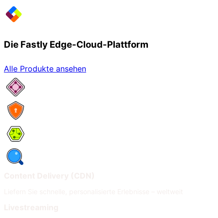
Die Fastly Edge-Cloud-Plattform
Alle Produkte ansehen
Netzwerkservices
Security
Compute
Observability
Content Delivery (CDN)
Liefern Sie schnelle, personalisierte Erlebnisse – weltweit
Livestreaming