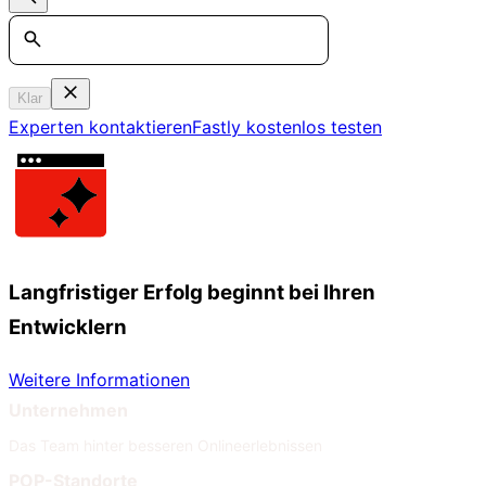
Search
Klar
Experten kontaktieren
Fastly kostenlos testen
Langfristiger Erfolg beginnt bei Ihren
Entwicklern
Weitere Informationen
Unternehmen
Das Team hinter besseren Onlineerlebnissen
POP-Standorte