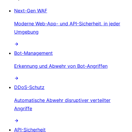
Next-Gen WAF
Moderne Web-App- und API-Sicherheit, in jeder
Umgebung
Bot-Management
Erkennung und Abwehr von Bot-Angriffen
DDoS-Schutz
Automatische Abwehr disruptiver verteilter
Angriffe
API-Sicherheit