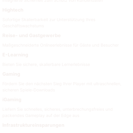
Integrierte Sicherheit zum Schutz von Kundendaten
Hightech
Sofortige Skalierbarkeit zur Unterstützung Ihres
Geschäftswachstums
Reise- und Gastgewerbe
Maßgeschneiderte Onlineerlebnisse für Gäste und Besucher
E-Learning
Bieten Sie sichere, skalierbare Lernerlebnisse
Gaming
Fördern Sie den nächsten Sieg Ihrer Player mit ultraschnellen,
sicheren Spiele-Downloads
iGaming
Liefern Sie schnelles, sicheres, unterbrechungsfreies und
packendes Gameplay auf der Edge aus
Infrastruktureinsparungen