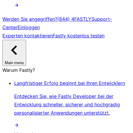
Werden Sie angegriffen?
(844) 4FASTLY
Support-
Center
Einloggen
Experten kontaktieren
Fastly kostenlos testen
Main menu
Warum Fastly?
Langfristiger Erfolg beginnt bei Ihren Entwicklern
Entdecken Sie, wie Fastly Developer bei der
Entwicklung schneller, sicherer und hochgradig
personalisierter Anwendungen unterstützt.