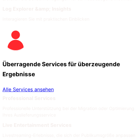
Log Explorer &amp; Insights
Interagieren Sie mit praktischen Einblicken
Überragende Services für überzeugende
Ergebnisse
Alle Services ansehen
Professional Services
Professionelle Unterstützung bei der Migration oder Optimierung
Ihres Auslieferungsservice
Live Entertainment Services
Livestreaming-Erlebnisse, die sich der Publikumsgröße anpassen