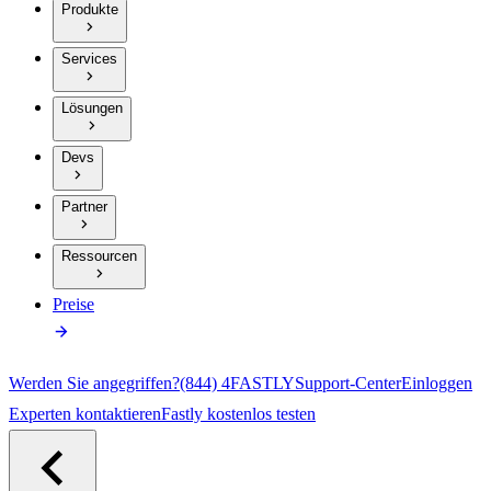
Produkte
Services
Lösungen
Devs
Partner
Ressourcen
Preise
Werden Sie angegriffen?
(844) 4FASTLY
Support-Center
Einloggen
Experten kontaktieren
Fastly kostenlos testen