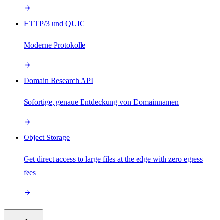
HTTP/3 und QUIC
Moderne Protokolle
Domain Research API
Sofortige, genaue Entdeckung von Domainnamen
Object Storage
Get direct access to large files at the edge with zero egress
fees