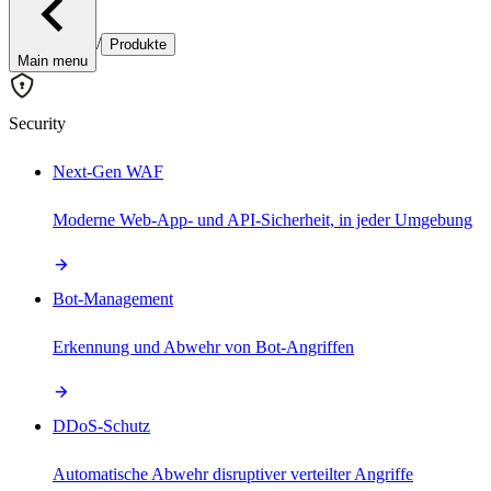
/
Produkte
Main menu
Security
Next-Gen WAF
Moderne Web-App- und API-Sicherheit, in jeder Umgebung
Bot-Management
Erkennung und Abwehr von Bot-Angriffen
DDoS-Schutz
Automatische Abwehr disruptiver verteilter Angriffe