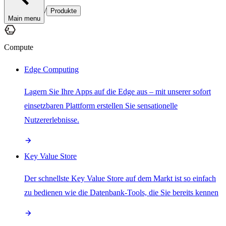
/
Produkte
Main menu
Compute
Edge Computing
Lagern Sie Ihre Apps auf die Edge aus – mit unserer sofort
einsetzbaren Plattform erstellen Sie sensationelle
Nutzererlebnisse.
Key Value Store
Der schnellste Key Value Store auf dem Markt ist so einfach
zu bedienen wie die Datenbank-Tools, die Sie bereits kennen