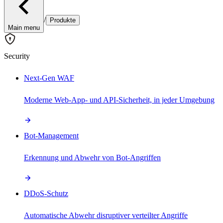
/
Produkte
Main menu
Security
Next-Gen WAF
Moderne Web-App- und API-Sicherheit, in jeder Umgebung
Bot-Management
Erkennung und Abwehr von Bot-Angriffen
DDoS-Schutz
Automatische Abwehr disruptiver verteilter Angriffe