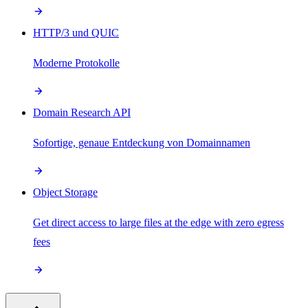
HTTP/3 und QUIC
Moderne Protokolle
Domain Research API
Sofortige, genaue Entdeckung von Domainnamen
Object Storage
Get direct access to large files at the edge with zero egress
fees