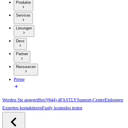
Produkte
Services
Lösungen
Devs
Partner
Ressourcen
Preise
Werden Sie angegriffen?
(844) 4FASTLY
Support-Center
Einloggen
Experten kontaktieren
Fastly kostenlos testen