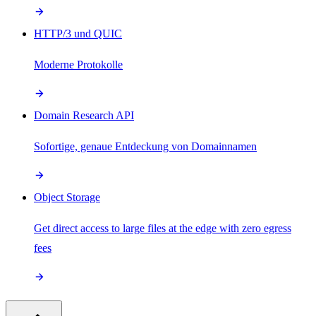
HTTP/3 und QUIC
Moderne Protokolle
Domain Research API
Sofortige, genaue Entdeckung von Domainnamen
Object Storage
Get direct access to large files at the edge with zero egress
fees