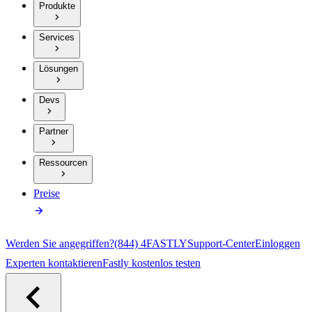
Produkte
Services
Lösungen
Devs
Partner
Ressourcen
Preise
Werden Sie angegriffen?
(844) 4FASTLY
Support-Center
Einloggen
Experten kontaktieren
Fastly kostenlos testen