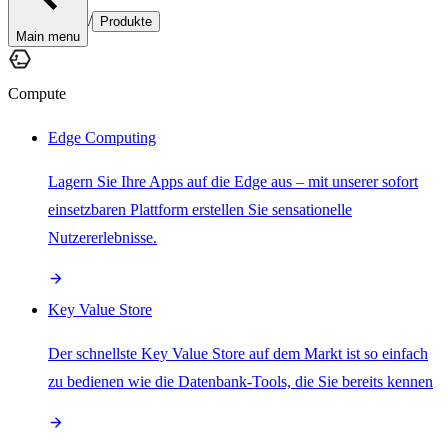
/
Produkte
Main menu
Compute
Edge Computing
Lagern Sie Ihre Apps auf die Edge aus – mit unserer sofort
einsetzbaren Plattform erstellen Sie sensationelle
Nutzererlebnisse.
Key Value Store
Der schnellste Key Value Store auf dem Markt ist so einfach
zu bedienen wie die Datenbank-Tools, die Sie bereits kennen