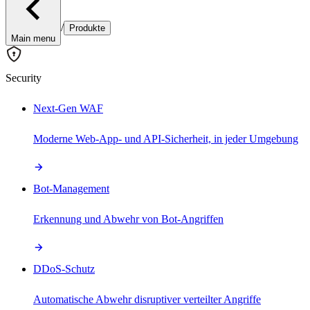
/
Produkte
Main menu
Security
Next-Gen WAF
Moderne Web-App- und API-Sicherheit, in jeder Umgebung
Bot-Management
Erkennung und Abwehr von Bot-Angriffen
DDoS-Schutz
Automatische Abwehr disruptiver verteilter Angriffe