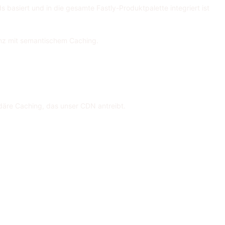
s basiert und in die gesamte Fastly-Produktpalette integriert ist
enz mit semantischem Caching.
däre Caching, das unser CDN antreibt.