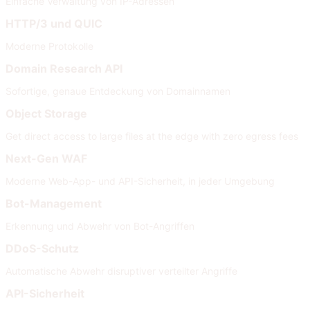
Einfache Verwaltung von IP-Adressen
HTTP/3 und QUIC
Moderne Protokolle
Domain Research API
Sofortige, genaue Entdeckung von Domainnamen
Object Storage
Get direct access to large files at the edge with zero egress fees
Next-Gen WAF
Moderne Web-App- und API-Sicherheit, in jeder Umgebung
Bot-Management
Erkennung und Abwehr von Bot-Angriffen
DDoS-Schutz
Automatische Abwehr disruptiver verteilter Angriffe
API-Sicherheit