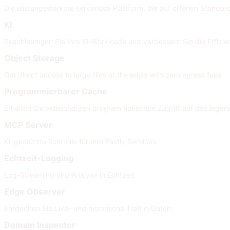
Die leistungsstärkste serverlose Plattform, die auf offenen Standard
KI
Beschleunigen Sie Ihre KI-Workloads und verbessern Sie die Effizi
Object Storage
Get direct access to large files at the edge with zero egress fees
Programmierbarer Cache
Erhalten Sie vollständigen programmatischen Zugriff auf das legen
MCP Server
KI-gestützte Kontrolle für Ihre Fastly Services.
Echtzeit-Logging
Log-Streaming und Analyse in Echtzeit
Edge Observer
Entdecken Sie Live- und historische Traffic-Daten
Domain Inspector