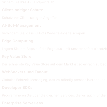
Sichern Sie Ihre API-Endpoints ab
Client-seitiger Schutz
Schutz vor Client-seitigen Angriffen
AI-Bot-Management
Verhindern Sie, dass KI-Bots Website-Inhalte scrapen
Edge Computing
Lagern Sie Ihre Apps auf die Edge aus – mit unserer sofort einsetzb
Key Value Store
Der schnellste Key Value Store auf dem Markt ist so einfach zu bed
WebSockets und Fanout
Globales Echtzeit-Messaging, das vollständig personalisierbar und e
Developer SDKs
Programmieren Sie über die gleichen Services, die wir auch für di
Enterprise Serverless