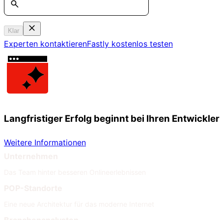
Klar
Experten kontaktieren
Fastly kostenlos testen
Langfristiger Erfolg beginnt bei Ihren Entwickle
Weitere Informationen
Unternehmen
Das Team hinter besseren Onlineerlebnissen
POP-Standorte
Eine neue Architektur für das moderne Internet