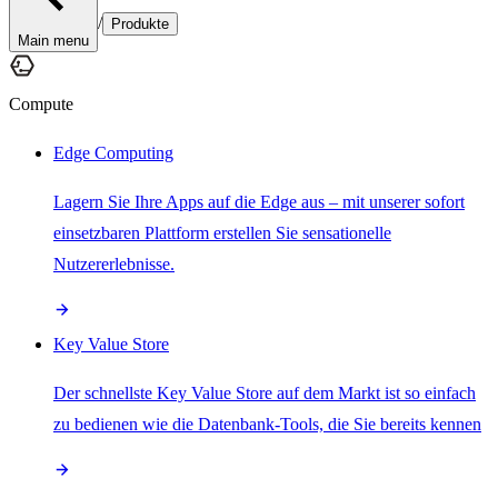
/
Produkte
Main menu
Compute
Edge Computing
Lagern Sie Ihre Apps auf die Edge aus – mit unserer sofort
einsetzbaren Plattform erstellen Sie sensationelle
Nutzererlebnisse.
Key Value Store
Der schnellste Key Value Store auf dem Markt ist so einfach
zu bedienen wie die Datenbank-Tools, die Sie bereits kennen