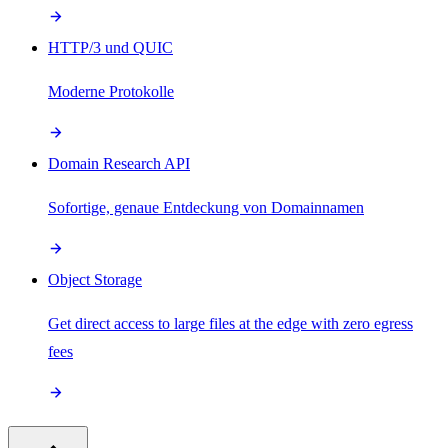
HTTP/3 und QUIC
Moderne Protokolle
Domain Research API
Sofortige, genaue Entdeckung von Domainnamen
Object Storage
Get direct access to large files at the edge with zero egress
fees