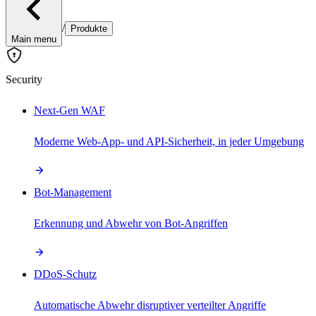
/
Produkte
Main menu
Security
Next-Gen WAF
Moderne Web-App- und API-Sicherheit, in jeder Umgebung
Bot-Management
Erkennung und Abwehr von Bot-Angriffen
DDoS-Schutz
Automatische Abwehr disruptiver verteilter Angriffe