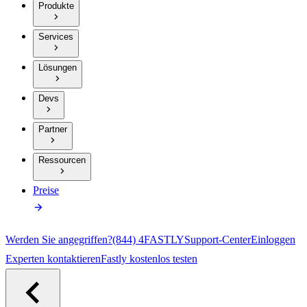
Produkte
Services
Lösungen
Devs
Partner
Ressourcen
Preise
Werden Sie angegriffen?
(844) 4FASTLY
Support-Center
Einloggen
Experten kontaktieren
Fastly kostenlos testen