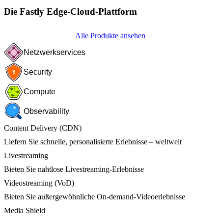
Die Fastly Edge-Cloud-Plattform
Alle Produkte ansehen
Netzwerkservices
Security
Compute
Observability
Content Delivery (CDN)
Liefern Sie schnelle, personalisierte Erlebnisse – weltweit
Livestreaming
Bieten Sie nahtlose Livestreaming-Erlebnisse
Videostreaming (VoD)
Bieten Sie außergewöhnliche On-demand-Videoerlebnisse
Media Shield