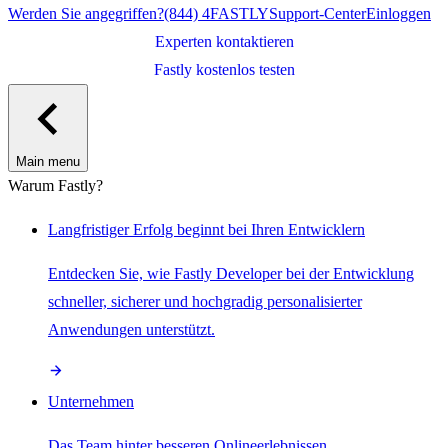
Werden Sie angegriffen?
(844) 4FASTLY
Support-Center
Einloggen
Experten kontaktieren
Fastly kostenlos testen
Main menu
Warum Fastly?
Langfristiger Erfolg beginnt bei Ihren Entwicklern
Entdecken Sie, wie Fastly Developer bei der Entwicklung
schneller, sicherer und hochgradig personalisierter
Anwendungen unterstützt.
Unternehmen
Das Team hinter besseren Onlineerlebnissen