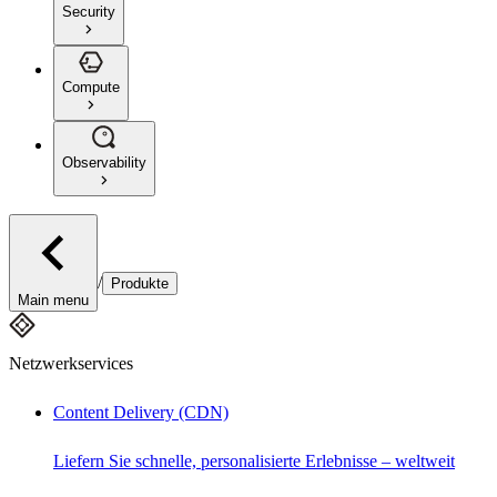
Security
Compute
Observability
/
Produkte
Main menu
Netzwerkservices
Content Delivery (CDN)
Liefern Sie schnelle, personalisierte Erlebnisse – weltweit