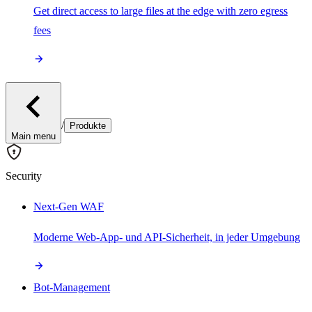
Get direct access to large files at the edge with zero egress
fees
/
Produkte
Main menu
Security
Next-Gen WAF
Moderne Web-App- und API-Sicherheit, in jeder Umgebung
Bot-Management