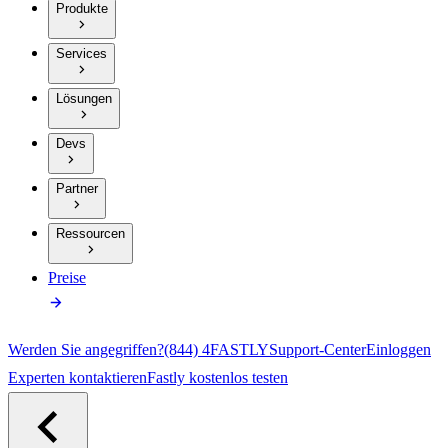
Produkte
Services
Lösungen
Devs
Partner
Ressourcen
Preise
Werden Sie angegriffen?
(844) 4FASTLY
Support-Center
Einloggen
Experten kontaktieren
Fastly kostenlos testen