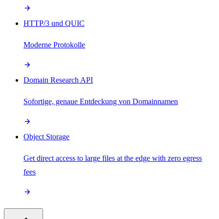
HTTP/3 und QUIC
Moderne Protokolle
Domain Research API
Sofortige, genaue Entdeckung von Domainnamen
Object Storage
Get direct access to large files at the edge with zero egress
fees