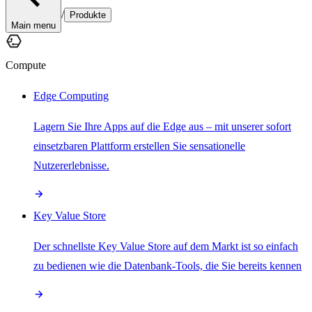
/
Produkte
Main menu
Compute
Edge Computing
Lagern Sie Ihre Apps auf die Edge aus – mit unserer sofort
einsetzbaren Plattform erstellen Sie sensationelle
Nutzererlebnisse.
Key Value Store
Der schnellste Key Value Store auf dem Markt ist so einfach
zu bedienen wie die Datenbank-Tools, die Sie bereits kennen