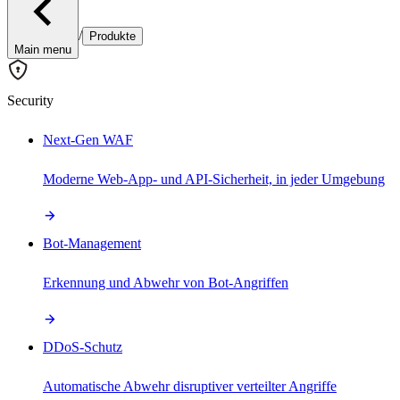
/
Produkte
Main menu
Security
Next-Gen WAF
Moderne Web-App- und API-Sicherheit, in jeder Umgebung
Bot-Management
Erkennung und Abwehr von Bot-Angriffen
DDoS-Schutz
Automatische Abwehr disruptiver verteilter Angriffe