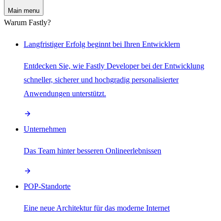
Main menu
Warum Fastly?
Langfristiger Erfolg beginnt bei Ihren Entwicklern
Entdecken Sie, wie Fastly Developer bei der Entwicklung
schneller, sicherer und hochgradig personalisierter
Anwendungen unterstützt.
Unternehmen
Das Team hinter besseren Onlineerlebnissen
POP-Standorte
Eine neue Architektur für das moderne Internet