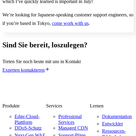
which I’ve quickly learned is important in July!
We’re looking for Japanese-speaking customer support engineers, so
if you’re based in Tokyo,
come work with us
.
Sind Sie bereit, loszulegen?
Treten Sie noch heute mit uns in Kontakt
Experten kontaktieren
Produkte
Services
Lernen
Edge-Cloud-
Professional
Dokumentation
Plattform
Services
Entwickler
DDoS-Schutz
Managed CDN
Ressourcen-
Next-Gen WAF
Support-Pläne