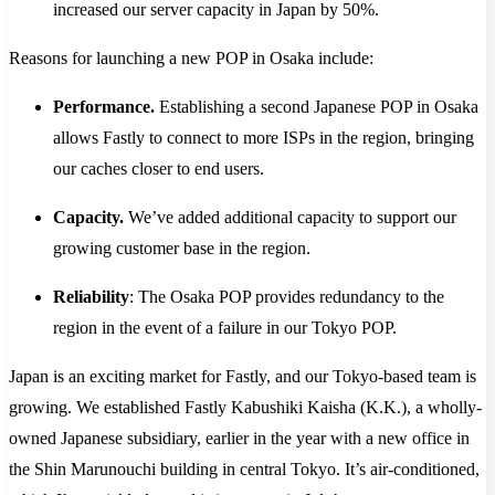
increased our server capacity in Japan by 50%.
Reasons for launching a new POP in Osaka include:
Performance.
Establishing a second Japanese POP in Osaka
allows Fastly to connect to more ISPs in the region, bringing
our caches closer to end users.
Capacity.
We’ve added additional capacity to support our
growing customer base in the region.
Reliability
: The Osaka POP provides redundancy to the
region in the event of a failure in our Tokyo POP.
Japan is an exciting market for Fastly, and our Tokyo-based team is
growing. We established Fastly Kabushiki Kaisha (K.K.), a wholly-
owned Japanese subsidiary, earlier in the year with a new office in
the Shin Marunouchi building in central Tokyo. It’s air-conditioned,