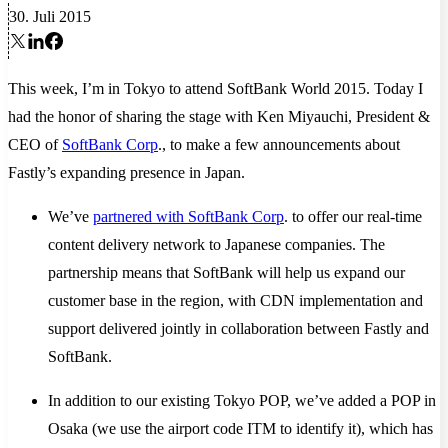
30. Juli 2015
This week, I’m in Tokyo to attend SoftBank World 2015. Today I
had the honor of sharing the stage with Ken Miyauchi, President &
CEO of
SoftBank Corp
., to make a few announcements about
Fastly’s expanding presence in Japan.
We’ve
partnered with SoftBank Corp
. to offer our real-time
content delivery network to Japanese companies. The
partnership means that SoftBank will help us expand our
customer base in the region, with CDN implementation and
support delivered jointly in collaboration between Fastly and
SoftBank.
In addition to our existing Tokyo POP, we’ve added a POP in
Osaka (we use the airport code ITM to identify it), which has