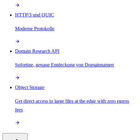
HTTP/3 und QUIC
Moderne Protokolle
Domain Research API
Sofortige, genaue Entdeckung von Domainnamen
Object Storage
Get direct access to large files at the edge with zero egress
fees