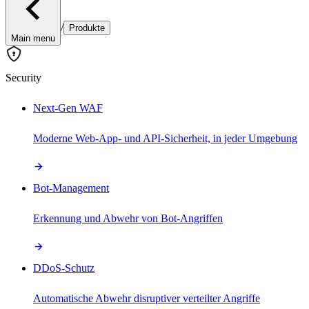
/
Produkte
Main menu
Security
Next-Gen WAF
Moderne Web-App- und API-Sicherheit, in jeder Umgebung
Bot-Management
Erkennung und Abwehr von Bot-Angriffen
DDoS-Schutz
Automatische Abwehr disruptiver verteilter Angriffe