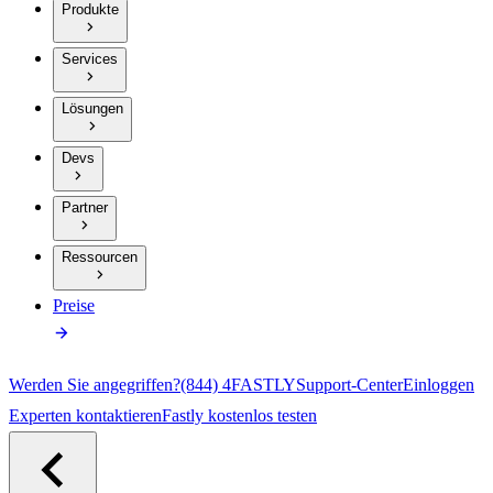
Produkte
Services
Lösungen
Devs
Partner
Ressourcen
Preise
Werden Sie angegriffen?
(844) 4FASTLY
Support-Center
Einloggen
Experten kontaktieren
Fastly kostenlos testen