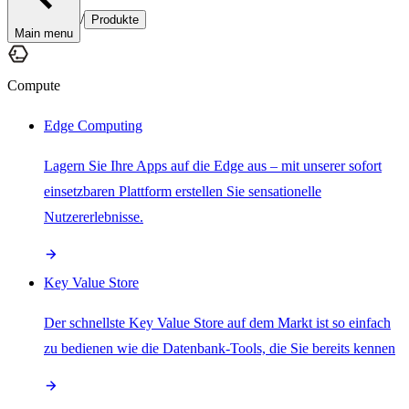
/
Produkte
Main menu
Compute
Edge Computing
Lagern Sie Ihre Apps auf die Edge aus – mit unserer sofort
einsetzbaren Plattform erstellen Sie sensationelle
Nutzererlebnisse.
Key Value Store
Der schnellste Key Value Store auf dem Markt ist so einfach
zu bedienen wie die Datenbank-Tools, die Sie bereits kennen