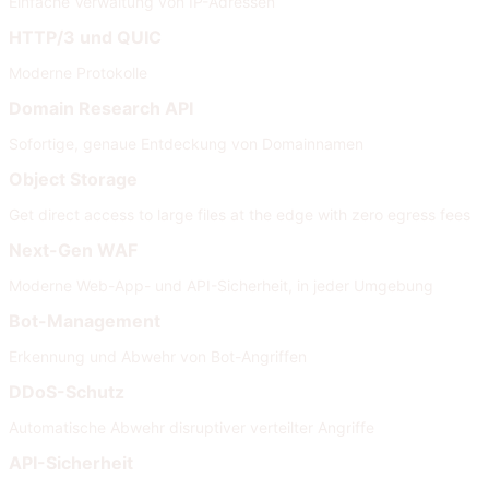
Einfache Verwaltung von IP-Adressen
HTTP/3 und QUIC
Moderne Protokolle
Domain Research API
Sofortige, genaue Entdeckung von Domainnamen
Object Storage
Get direct access to large files at the edge with zero egress fees
Next-Gen WAF
Moderne Web-App- und API-Sicherheit, in jeder Umgebung
Bot-Management
Erkennung und Abwehr von Bot-Angriffen
DDoS-Schutz
Automatische Abwehr disruptiver verteilter Angriffe
API-Sicherheit