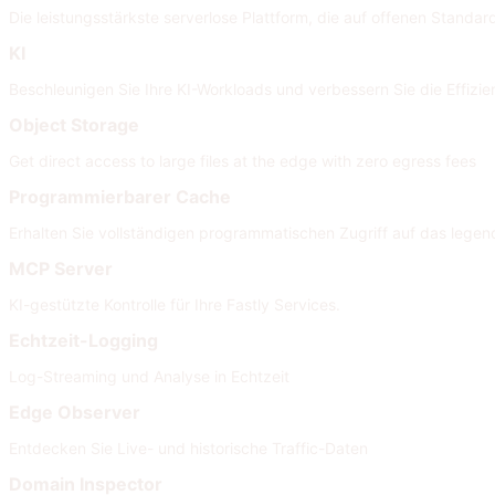
Die leistungsstärkste serverlose Plattform, die auf offenen Standard
KI
Beschleunigen Sie Ihre KI-Workloads und verbessern Sie die Effizi
Object Storage
Get direct access to large files at the edge with zero egress fees
Programmierbarer Cache
Erhalten Sie vollständigen programmatischen Zugriff auf das legen
MCP Server
KI-gestützte Kontrolle für Ihre Fastly Services.
Echtzeit-Logging
Log-Streaming und Analyse in Echtzeit
Edge Observer
Entdecken Sie Live- und historische Traffic-Daten
Domain Inspector