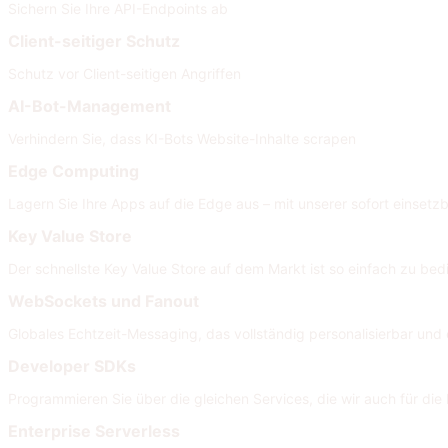
Sichern Sie Ihre API-Endpoints ab
Client-seitiger Schutz
Schutz vor Client-seitigen Angriffen
AI-Bot-Management
Verhindern Sie, dass KI-Bots Website-Inhalte scrapen
Edge Computing
Lagern Sie Ihre Apps auf die Edge aus – mit unserer sofort einsetzb
Key Value Store
Der schnellste Key Value Store auf dem Markt ist so einfach zu bed
WebSockets und Fanout
Globales Echtzeit-Messaging, das vollständig personalisierbar und e
Developer SDKs
Programmieren Sie über die gleichen Services, die wir auch für di
Enterprise Serverless