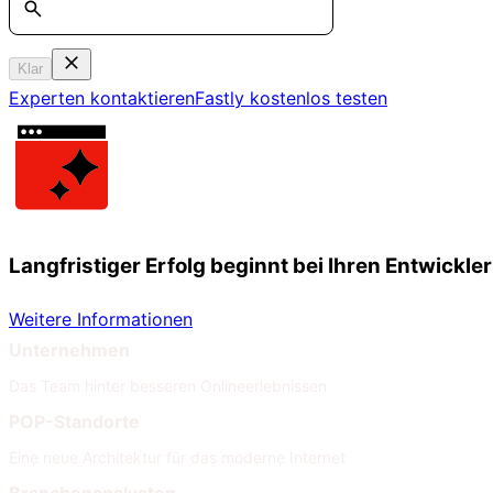
Klar
Experten kontaktieren
Fastly kostenlos testen
Langfristiger Erfolg beginnt bei Ihren Entwickle
Weitere Informationen
Unternehmen
Das Team hinter besseren Onlineerlebnissen
POP-Standorte
Eine neue Architektur für das moderne Internet