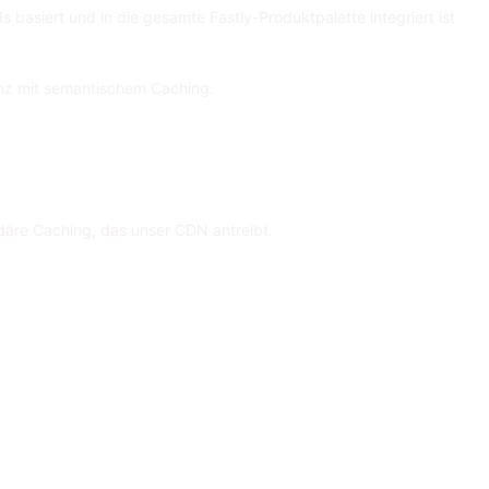
s basiert und in die gesamte Fastly-Produktpalette integriert ist
enz mit semantischem Caching.
däre Caching, das unser CDN antreibt.