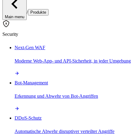
/
Produkte
Main menu
Security
Next-Gen WAF
Moderne Web-App- und API-Sicherheit, in jeder Umgebung
Bot-Management
Erkennung und Abwehr von Bot-Angriffen
DDoS-Schutz
Automatische Abwehr disruptiver verteilter Angriffe