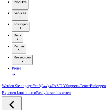
Produkte
Services
Lösungen
Devs
Partner
Ressourcen
Preise
Werden Sie angegriffen?
(844) 4FASTLY
Support-Center
Einloggen
Experten kontaktieren
Fastly kostenlos testen