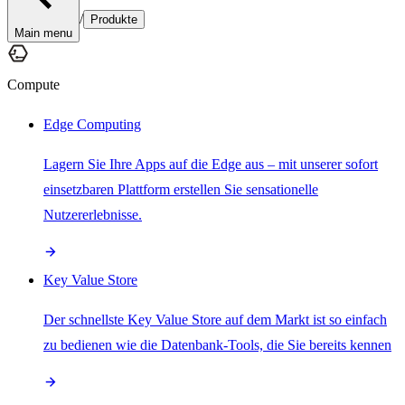
/
Produkte
Main menu
Compute
Edge Computing
Lagern Sie Ihre Apps auf die Edge aus – mit unserer sofort
einsetzbaren Plattform erstellen Sie sensationelle
Nutzererlebnisse.
Key Value Store
Der schnellste Key Value Store auf dem Markt ist so einfach
zu bedienen wie die Datenbank-Tools, die Sie bereits kennen