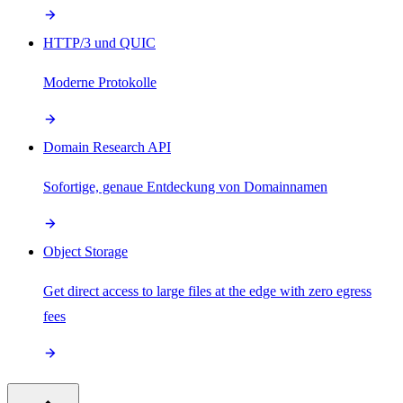
HTTP/3 und QUIC
Moderne Protokolle
Domain Research API
Sofortige, genaue Entdeckung von Domainnamen
Object Storage
Get direct access to large files at the edge with zero egress
fees