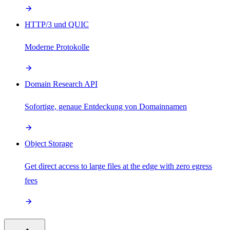
HTTP/3 und QUIC
Moderne Protokolle
Domain Research API
Sofortige, genaue Entdeckung von Domainnamen
Object Storage
Get direct access to large files at the edge with zero egress
fees