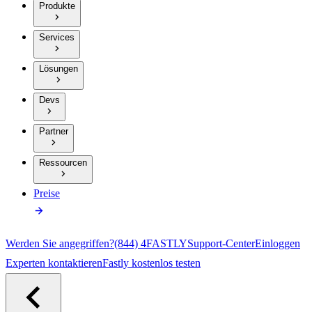
Produkte
Services
Lösungen
Devs
Partner
Ressourcen
Preise
Werden Sie angegriffen?
(844) 4FASTLY
Support-Center
Einloggen
Experten kontaktieren
Fastly kostenlos testen