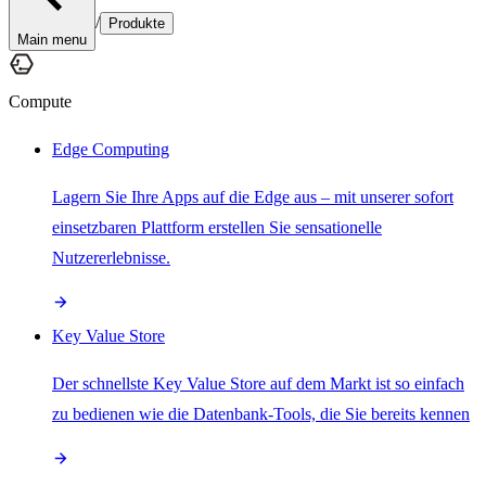
/
Produkte
Main menu
Compute
Edge Computing
Lagern Sie Ihre Apps auf die Edge aus – mit unserer sofort
einsetzbaren Plattform erstellen Sie sensationelle
Nutzererlebnisse.
Key Value Store
Der schnellste Key Value Store auf dem Markt ist so einfach
zu bedienen wie die Datenbank-Tools, die Sie bereits kennen