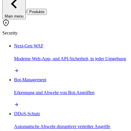
/
Produkte
Main menu
Security
Next-Gen WAF
Moderne Web-App- und API-Sicherheit, in jeder Umgebung
Bot-Management
Erkennung und Abwehr von Bot-Angriffen
DDoS-Schutz
Automatische Abwehr disruptiver verteilter Angriffe