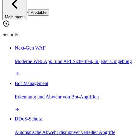
/
Produkte
Main menu
Security
Next-Gen WAF
Moderne Web-App- und API-Sicherheit, in jeder Umgebung
Bot-Management
Erkennung und Abwehr von Bot-Angriffen
DDoS-Schutz
Automatische Abwehr disruptiver verteilter Angriffe