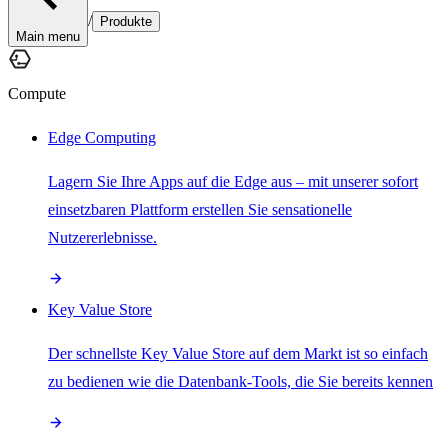
/
Produkte
Main menu
Compute
Edge Computing
Lagern Sie Ihre Apps auf die Edge aus – mit unserer sofort
einsetzbaren Plattform erstellen Sie sensationelle
Nutzererlebnisse.
Key Value Store
Der schnellste Key Value Store auf dem Markt ist so einfach
zu bedienen wie die Datenbank-Tools, die Sie bereits kennen