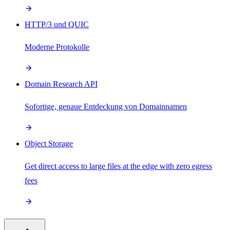
HTTP/3 und QUIC
Moderne Protokolle
Domain Research API
Sofortige, genaue Entdeckung von Domainnamen
Object Storage
Get direct access to large files at the edge with zero egress
fees