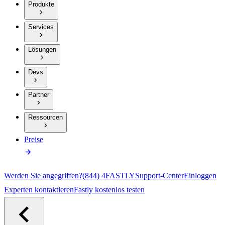
Produkte
Services
Lösungen
Devs
Partner
Ressourcen
Preise
Werden Sie angegriffen?
(844) 4FASTLY
Support-Center
Einloggen
Experten kontaktieren
Fastly kostenlos testen