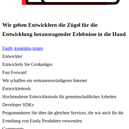
Wir geben Entwicklern die Zügel für die
Entwicklung herausragender Erlebnisse in die Hand
Fastly kostenlos testen
Entwickler
Entwickeln Sie Großartiges
Fast Forward
Wir schaffen ein vertrauenswürdigeres Internet
Entwicklertools
Hochmoderne Entwicklertools für gemeinschaftliches Arbeiten
Developer SDKs
Programmieren Sie über die gleichen Services, die wir auch für die
Erstellung von Fastly Produkten verwenden
Community