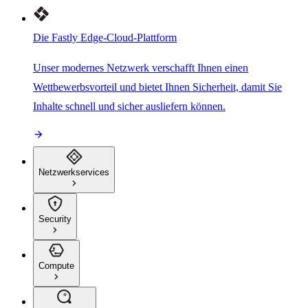
Die Fastly Edge-Cloud-Plattform
Unser modernes Netzwerk verschafft Ihnen einen
Wettbewerbsvorteil und bietet Ihnen Sicherheit, damit Sie
Inhalte schnell und sicher ausliefern können.
Netzwerkservices
Security
Compute