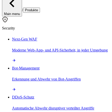
/
Produkte
Main menu
Security
Next-Gen WAF
Moderne Web-App- und API-Sicherheit, in jeder Umgebung
Bot-Management
Erkennung und Abwehr von Bot-Angriffen
DDoS-Schutz
Automatische Abwehr disruptiver verteilter Angriffe