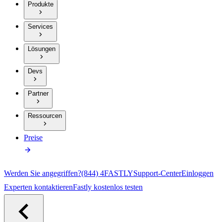
Produkte
Services
Lösungen
Devs
Partner
Ressourcen
Preise
Werden Sie angegriffen?
(844) 4FASTLY
Support-Center
Einloggen
Experten kontaktieren
Fastly kostenlos testen