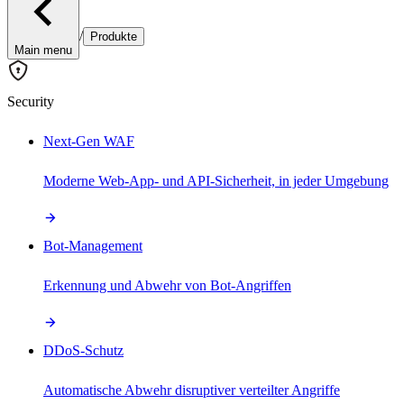
/
Produkte
Main menu
Security
Next-Gen WAF
Moderne Web-App- und API-Sicherheit, in jeder Umgebung
Bot-Management
Erkennung und Abwehr von Bot-Angriffen
DDoS-Schutz
Automatische Abwehr disruptiver verteilter Angriffe