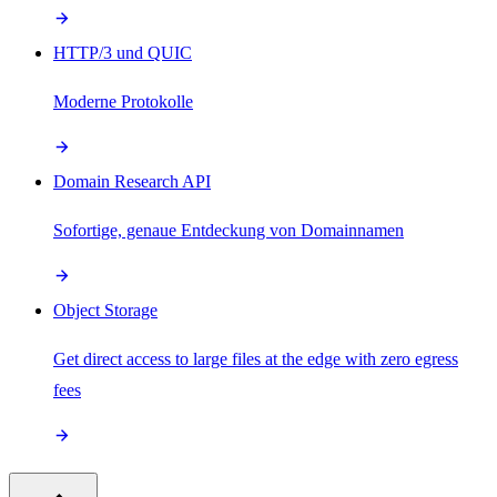
HTTP/3 und QUIC
Moderne Protokolle
Domain Research API
Sofortige, genaue Entdeckung von Domainnamen
Object Storage
Get direct access to large files at the edge with zero egress
fees