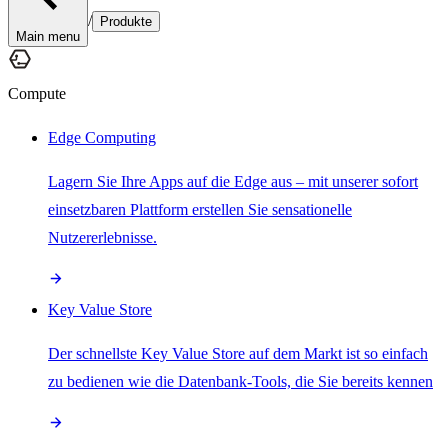
/
Produkte
Main menu
Compute
Edge Computing
Lagern Sie Ihre Apps auf die Edge aus – mit unserer sofort
einsetzbaren Plattform erstellen Sie sensationelle
Nutzererlebnisse.
Key Value Store
Der schnellste Key Value Store auf dem Markt ist so einfach
zu bedienen wie die Datenbank-Tools, die Sie bereits kennen