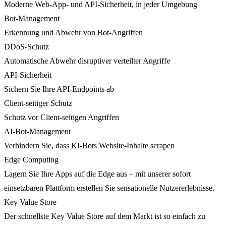
Moderne Web-App- und API-Sicherheit, in jeder Umgebung
Bot-Management
Erkennung und Abwehr von Bot-Angriffen
DDoS-Schutz
Automatische Abwehr disruptiver verteilter Angriffe
API-Sicherheit
Sichern Sie Ihre API-Endpoints ab
Client-seitiger Schutz
Schutz vor Client-seitigen Angriffen
AI-Bot-Management
Verhindern Sie, dass KI-Bots Website-Inhalte scrapen
Edge Computing
Lagern Sie Ihre Apps auf die Edge aus – mit unserer sofort
einsetzbaren Plattform erstellen Sie sensationelle Nutzererlebnisse.
Key Value Store
Der schnellste Key Value Store auf dem Markt ist so einfach zu