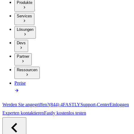
Produkte
Services
Lösungen
Devs
Partner
Ressourcen
Preise
Werden Sie angegriffen?
(844) 4FASTLY
Support-Center
Einloggen
Experten kontaktieren
Fastly kostenlos testen