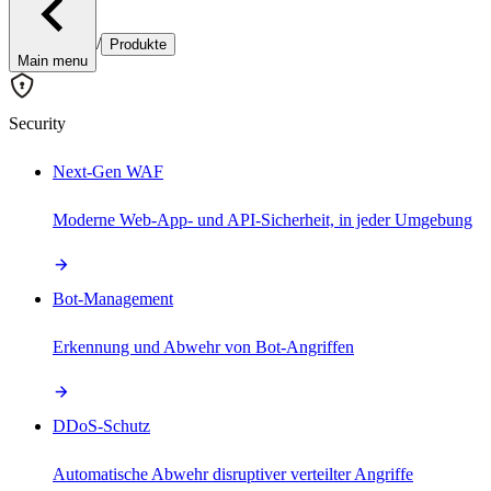
/
Produkte
Main menu
Security
Next-Gen WAF
Moderne Web-App- und API-Sicherheit, in jeder Umgebung
Bot-Management
Erkennung und Abwehr von Bot-Angriffen
DDoS-Schutz
Automatische Abwehr disruptiver verteilter Angriffe