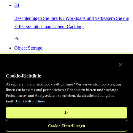
KI
Beschleunigen Sie Ihre KI-Workloads und verbessern Sie die
Effizienz mit semantischem Caching.
Object Storage
Get direct access to large files at the edge with zero egress
fees
Cookie-Richtlinie
Akzeptieren Sie unsere Cookie-Richtlinie? Wir verwenden Cookies, um
Ihnen ein besseres und persönlicheres Erlebnis zu bieten und wichtige
Programmierbarer Cache
Performance- und Analysedaten zu erheben, damit alles reibungslos
läuft.
Cookie-Richtlinie
Erhalten Sie vollständigen programmatischen Zugriff auf das
legendäre Caching, das unser CDN antreibt.
Ja
Cookie-Einstellungen