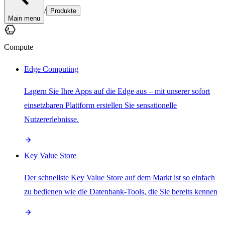
/
Produkte
Main menu
Compute
Edge Computing
Lagern Sie Ihre Apps auf die Edge aus – mit unserer sofort
einsetzbaren Plattform erstellen Sie sensationelle
Nutzererlebnisse.
Key Value Store
Der schnellste Key Value Store auf dem Markt ist so einfach
zu bedienen wie die Datenbank-Tools, die Sie bereits kennen