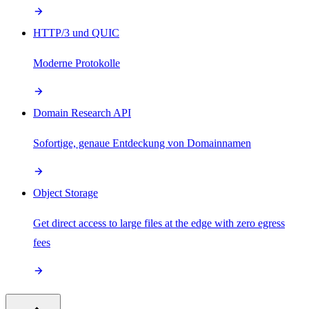
HTTP/3 und QUIC
Moderne Protokolle
Domain Research API
Sofortige, genaue Entdeckung von Domainnamen
Object Storage
Get direct access to large files at the edge with zero egress
fees