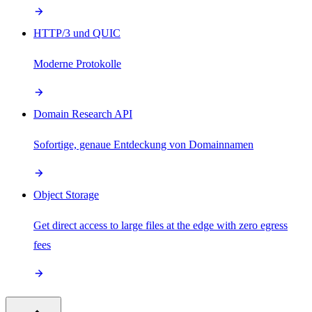
HTTP/3 und QUIC
Moderne Protokolle
Domain Research API
Sofortige, genaue Entdeckung von Domainnamen
Object Storage
Get direct access to large files at the edge with zero egress
fees