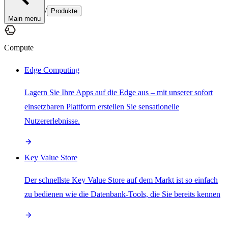
/
Produkte
Main menu
Compute
Edge Computing
Lagern Sie Ihre Apps auf die Edge aus – mit unserer sofort
einsetzbaren Plattform erstellen Sie sensationelle
Nutzererlebnisse.
Key Value Store
Der schnellste Key Value Store auf dem Markt ist so einfach
zu bedienen wie die Datenbank-Tools, die Sie bereits kennen