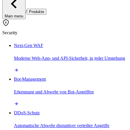
/
Produkte
Main menu
Security
Next-Gen WAF
Moderne Web-App- und API-Sicherheit, in jeder Umgebung
Bot-Management
Erkennung und Abwehr von Bot-Angriffen
DDoS-Schutz
Automatische Abwehr disruptiver verteilter Angriffe