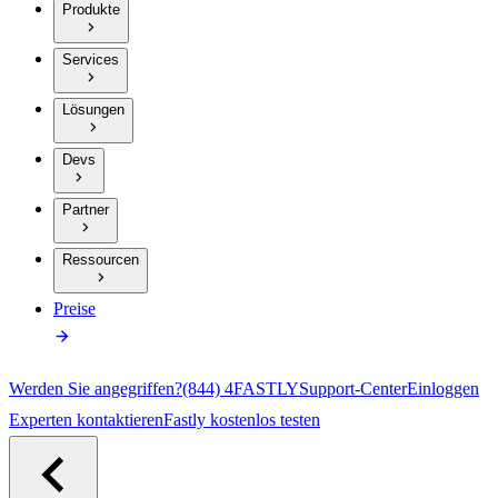
Produkte
Services
Lösungen
Devs
Partner
Ressourcen
Preise
Werden Sie angegriffen?
(844) 4FASTLY
Support-Center
Einloggen
Experten kontaktieren
Fastly kostenlos testen