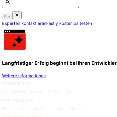
Klar
Experten kontaktieren
Fastly kostenlos testen
Langfristiger Erfolg beginnt bei Ihren Entwickle
Weitere Informationen
Unternehmen
Das Team hinter besseren Onlineerlebnissen
POP-Standorte
Eine neue Architektur für das moderne Internet