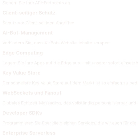
Sichern Sie Ihre API-Endpoints ab
Client-seitiger Schutz
Schutz vor Client-seitigen Angriffen
AI-Bot-Management
Verhindern Sie, dass KI-Bots Website-Inhalte scrapen
Edge Computing
Lagern Sie Ihre Apps auf die Edge aus – mit unserer sofort einsetzb
Key Value Store
Der schnellste Key Value Store auf dem Markt ist so einfach zu bed
WebSockets und Fanout
Globales Echtzeit-Messaging, das vollständig personalisierbar und e
Developer SDKs
Programmieren Sie über die gleichen Services, die wir auch für di
Enterprise Serverless