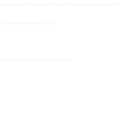
s basiert und in die gesamte Fastly-Produktpalette integriert ist
enz mit semantischem Caching.
däre Caching, das unser CDN antreibt.