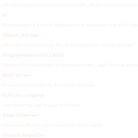
Die leistungsstärkste serverlose Plattform, die auf offenen Standard
KI
Beschleunigen Sie Ihre KI-Workloads und verbessern Sie die Effizi
Object Storage
Get direct access to large files at the edge with zero egress fees
Programmierbarer Cache
Erhalten Sie vollständigen programmatischen Zugriff auf das legen
MCP Server
KI-gestützte Kontrolle für Ihre Fastly Services.
Echtzeit-Logging
Log-Streaming und Analyse in Echtzeit
Edge Observer
Entdecken Sie Live- und historische Traffic-Daten
Domain Inspector