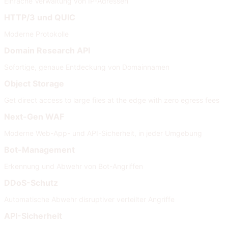
Einfache Verwaltung von IP-Adressen
HTTP/3 und QUIC
Moderne Protokolle
Domain Research API
Sofortige, genaue Entdeckung von Domainnamen
Object Storage
Get direct access to large files at the edge with zero egress fees
Next-Gen WAF
Moderne Web-App- und API-Sicherheit, in jeder Umgebung
Bot-Management
Erkennung und Abwehr von Bot-Angriffen
DDoS-Schutz
Automatische Abwehr disruptiver verteilter Angriffe
API-Sicherheit