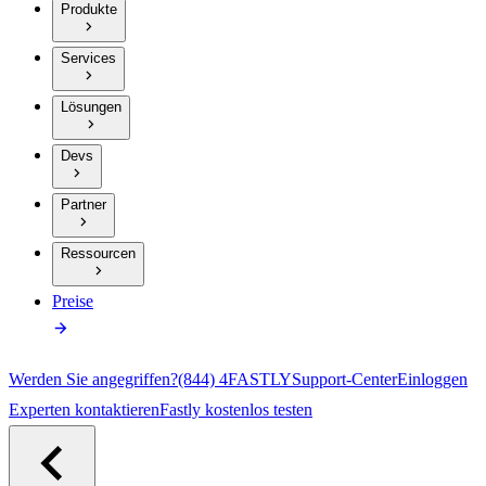
Produkte
Services
Lösungen
Devs
Partner
Ressourcen
Preise
Werden Sie angegriffen?
(844) 4FASTLY
Support-Center
Einloggen
Experten kontaktieren
Fastly kostenlos testen