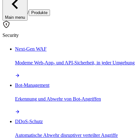
/
Produkte
Main menu
Security
Next-Gen WAF
Moderne Web-App- und API-Sicherheit, in jeder Umgebung
Bot-Management
Erkennung und Abwehr von Bot-Angriffen
DDoS-Schutz
Automatische Abwehr disruptiver verteilter Angriffe