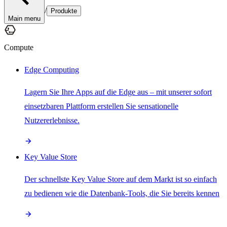
/
Produkte
Main menu
Compute
Edge Computing
Lagern Sie Ihre Apps auf die Edge aus – mit unserer sofort
einsetzbaren Plattform erstellen Sie sensationelle
Nutzererlebnisse.
Key Value Store
Der schnellste Key Value Store auf dem Markt ist so einfach
zu bedienen wie die Datenbank-Tools, die Sie bereits kennen