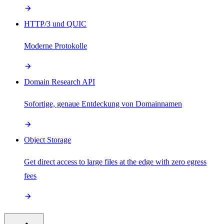
HTTP/3 und QUIC
Moderne Protokolle
Domain Research API
Sofortige, genaue Entdeckung von Domainnamen
Object Storage
Get direct access to large files at the edge with zero egress
fees