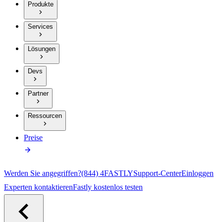
Produkte
Services
Lösungen
Devs
Partner
Ressourcen
Preise
Werden Sie angegriffen?
(844) 4FASTLY
Support-Center
Einloggen
Experten kontaktieren
Fastly kostenlos testen