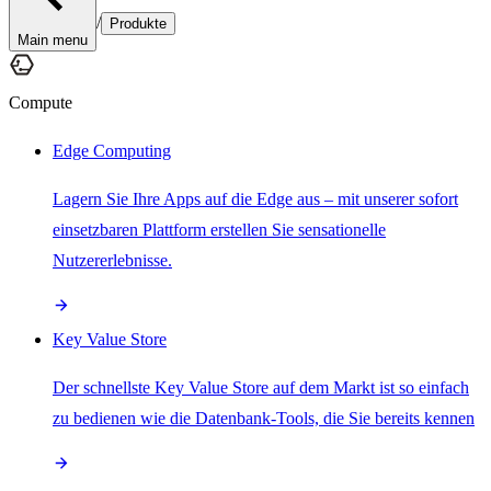
/
Produkte
Main menu
Compute
Edge Computing
Lagern Sie Ihre Apps auf die Edge aus – mit unserer sofort
einsetzbaren Plattform erstellen Sie sensationelle
Nutzererlebnisse.
Key Value Store
Der schnellste Key Value Store auf dem Markt ist so einfach
zu bedienen wie die Datenbank-Tools, die Sie bereits kennen