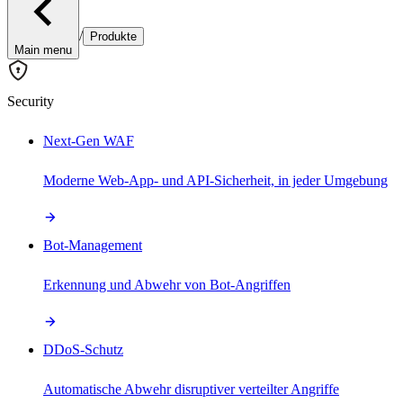
/
Produkte
Main menu
Security
Next-Gen WAF
Moderne Web-App- und API-Sicherheit, in jeder Umgebung
Bot-Management
Erkennung und Abwehr von Bot-Angriffen
DDoS-Schutz
Automatische Abwehr disruptiver verteilter Angriffe