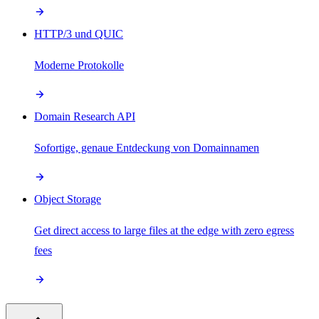
HTTP/3 und QUIC
Moderne Protokolle
Domain Research API
Sofortige, genaue Entdeckung von Domainnamen
Object Storage
Get direct access to large files at the edge with zero egress
fees